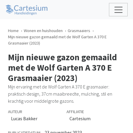
Home
Wonen en huishouden
Grasmaaiers
Mijn nieuwe gazon gemaaild met de Wolf Garten A 370 E
Grasmaaier (2023)
Mijn nieuwe gazon gemaaild
met de Wolf Garten A 370 E
Grasmaaier (2023)
Mijn ervaring met de Wolf Garten A 370 E grasmaaier:
praktisch design, 37cm maaibreedte, mulching, stil en
krachtig voor middelgrote gazons.
AUTEUR
AFFILIATIE
Lucas Bakker
Cartesium
23 november 2023
PUBLICATIEDATUM