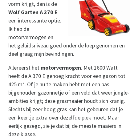
vorm krijgt, dan is de
Wolf Garten A 370 E
een interessante optie.
Ik heb de
motorvermogen en
het geluidsniveau goed onder de loep genomen en
deel graag mijn bevindingen.
Allereerst het
motorvermogen
. Met 1600 Watt
heeft de A 370 E genoeg kracht voor een gazon tot
425 m². Of je nu te maken hebt met een pas
bijgehouden gazonnetje of een veld dat weer jungle-
ambities krijgt; deze grasmaaier houdt zich kranig.
Slechts bij zeer hoog gras kan het gebeuren dat je
een keertje extra over dezelfde plek moet. Maar
eerlijk gezegd, zie je dat bij de meeste maaiers in
deze klasse.