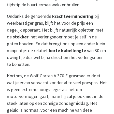
tijdstip de buurt ermee wakker brullen.
Ondanks de genoemde
krachtvermindering
bij
weerbarstiger gras, blijft het voor de prijs een
degelijk apparaat. Het blijft natuurlijk opletten met
de
stekker
: het verlengsnoer moet je zelf in de
gaten houden. En dat brengt ons op een ander klein
minpuntje: de relatief
korte kabellengte
van 30 cm
dwingt je dus wel bijna direct om het verlengsnoer
te benutten.
Kortom, de Wolf Garten A 370 E grasmaaier doet
wat je ervan verwacht zonder al te veel poespas. Het
is geen extreme hoogvlieger als het om
motorvermogen gaat, maar hij zal je ook niet in de
steek laten op een zonnige zondagmiddag. Het
geluid is normaal voor een machine van deze