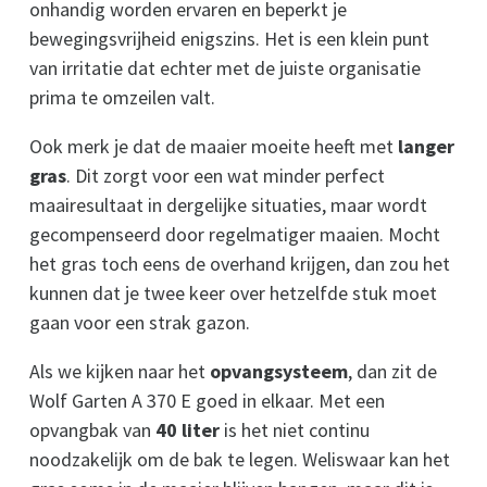
onhandig worden ervaren en beperkt je
bewegingsvrijheid enigszins. Het is een klein punt
van irritatie dat echter met de juiste organisatie
prima te omzeilen valt.
Ook merk je dat de maaier moeite heeft met
langer
gras
. Dit zorgt voor een wat minder perfect
maairesultaat in dergelijke situaties, maar wordt
gecompenseerd door regelmatiger maaien. Mocht
het gras toch eens de overhand krijgen, dan zou het
kunnen dat je twee keer over hetzelfde stuk moet
gaan voor een strak gazon.
Als we kijken naar het
opvangsysteem
, dan zit de
Wolf Garten A 370 E goed in elkaar. Met een
opvangbak van
40 liter
is het niet continu
noodzakelijk om de bak te legen. Weliswaar kan het