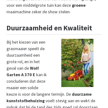
voor een middelgrote tuin kan deze
groene
maaimachine zeker de show stelen.
Duurzaamheid en Kwaliteit
Bij het kiezen van een
grasmaaier speelt de
duurzaamheid een
grote rol, en in het
geval van de
Wolf
Garten A 370 E
kan ik
concluderen dat deze
maaier een solide
keuze is voor de langere termijn. De
duurzame
kunststofbehuizing
voelt stevig aan en wekt de
indruk dat hij de tand des tijds goed zal doorstaan.