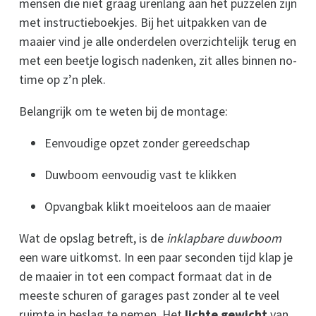
mensen die niet graag urenlang aan het puzzelen zijn
met instructieboekjes. Bij het uitpakken van de
maaier vind je alle onderdelen overzichtelijk terug en
met een beetje logisch nadenken, zit alles binnen no-
time op z’n plek.
Belangrijk om te weten bij de montage:
Eenvoudige opzet zonder gereedschap
Duwboom eenvoudig vast te klikken
Opvangbak klikt moeiteloos aan de maaier
Wat de opslag betreft, is de
inklapbare duwboom
een ware uitkomst. In een paar seconden tijd klap je
de maaier in tot een compact formaat dat in de
meeste schuren of garages past zonder al te veel
ruimte in beslag te nemen. Het
lichte gewicht
van