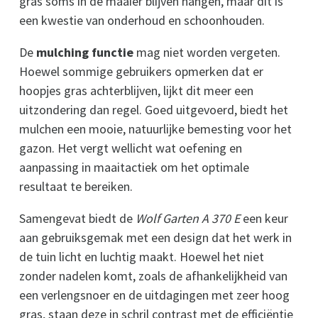
gras soms in de maaier blijven hangen, maar dit is
een kwestie van onderhoud en schoonhouden.
De
mulching functie
mag niet worden vergeten.
Hoewel sommige gebruikers opmerken dat er
hoopjes gras achterblijven, lijkt dit meer een
uitzondering dan regel. Goed uitgevoerd, biedt het
mulchen een mooie, natuurlijke bemesting voor het
gazon. Het vergt wellicht wat oefening en
aanpassing in maaitactiek om het optimale
resultaat te bereiken.
Samengevat biedt de
Wolf Garten A 370 E
een keur
aan gebruiksgemak met een design dat het werk in
de tuin licht en luchtig maakt. Hoewel het niet
zonder nadelen komt, zoals de afhankelijkheid van
een verlengsnoer en de uitdagingen met zeer hoog
gras, staan deze in schril contrast met de efficiëntie