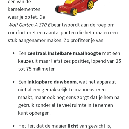
een van de
kernelementen
waar je op let. De
Wolf Garten A 370 E
beantwoordt aan de roep om
comfort met een aantal punten die het maaien een
stuk aangenamer maken. Zo profiteer je van:
Een
centraal instelbare maaihoogte
met een
keuze uit maar liefst zes posities, lopend van 25
tot 75 millimeter.
Een
inklapbare duwboom
, wat het apparaat
niet alleen gemakkelijk te manoeuvreren
maakt, maar ook nog eens zorgt dat je hem na
gebruik zonder al te veel ruimte in te nemen
kunt opbergen.
Het feit dat de maaier
licht
van gewicht is,