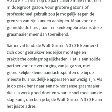
A 370 E zich richt op de particuliere markt met een
middelgroot gazon. Voor grotere gazons of
professioneel gebruik zou je mogelijk tegen de
grenzen van zijn kunnen aanlopen. Maar voor de
gemiddelde huis-, tuin- en keukengebruiker is deze
grasmaaier meer dan toereikend.
Samenvattend: de Wolf Garten A 370 E kenmerkt
zich door gebruiksvriendelijke montage en
praktische opslagmogelijkheden. Het is een solide
partner voor de verzorging van je gazon, met
gebruikelijke kleine aandachtspunten die bij de
meeste huishoudelijke apparaten aanwezig zijn. Als
je op zoek bent naar een no-nonsense grasmaaier
die zijn werk goed doet en waar je snel mee aan de
slag kunt, dan ben je bij de Wolf Garten A 370 E aan
het juiste adres.