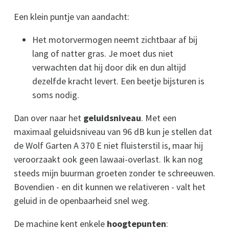
Een klein puntje van aandacht:
Het motorvermogen neemt zichtbaar af bij
lang of natter gras. Je moet dus niet
verwachten dat hij door dik en dun altijd
dezelfde kracht levert. Een beetje bijsturen is
soms nodig.
Dan over naar het
geluidsniveau
. Met een
maximaal geluidsniveau van 96 dB kun je stellen dat
de Wolf Garten A 370 E niet fluisterstil is, maar hij
veroorzaakt ook geen lawaai-overlast. Ik kan nog
steeds mijn buurman groeten zonder te schreeuwen.
Bovendien - en dit kunnen we relativeren - valt het
geluid in de openbaarheid snel weg.
De machine kent enkele
hoogtepunten
: