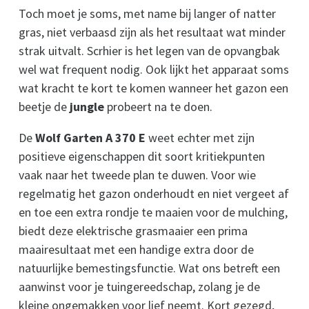
Toch moet je soms, met name bij langer of natter
gras, niet verbaasd zijn als het resultaat wat minder
strak uitvalt. Scrhier is het legen van de opvangbak
wel wat frequent nodig. Ook lijkt het apparaat soms
wat kracht te kort te komen wanneer het gazon een
beetje de
jungle
probeert na te doen.
De
Wolf Garten A 370 E
weet echter met zijn
positieve eigenschappen dit soort kritiekpunten
vaak naar het tweede plan te duwen. Voor wie
regelmatig het gazon onderhoudt en niet vergeet af
en toe een extra rondje te maaien voor de mulching,
biedt deze elektrische grasmaaier een prima
maairesultaat met een handige extra door de
natuurlijke bemestingsfunctie. Wat ons betreft een
aanwinst voor je tuingereedschap, zolang je de
kleine ongemakken voor lief neemt. Kort gezegd,