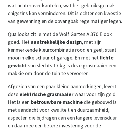
wat achterover kantelen, wat het gebruiksgemak
enigszins kan verminderen. Dit is echter een kwestie
van gewenning en de opvangbak regelmatiger legen.
Qua looks zit je met de Wolf Garten A 370 E ook
goed. Het
aantrekkelijke design
, met zijn
kenmerkende kleurcombinatie rood en geel, staat
mooi in elke schuur of garage. En met het
lichte
gewicht
van slechts 17 kg is deze grasmaaier een
makkie om door de tuin te vervoeren.
Afgezien van een paar kleine aanmerkingen, levert
deze
elektrische grasmaaier
waar voor zijn geld.
Het is een
betrouwbare machine
die gebouwd is
met aandacht voor kwaliteit en duurzaamheid,
aspecten die bijdragen aan een langere levensduur
en daarmee een betere investering voor de