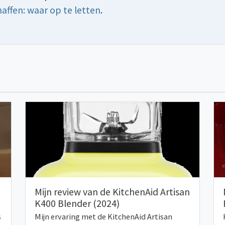
affen: waar op te letten
.
Mijn review van de KitchenAid Artisan
K400 Blender (2024)
s
Mijn ervaring met de KitchenAid Artisan