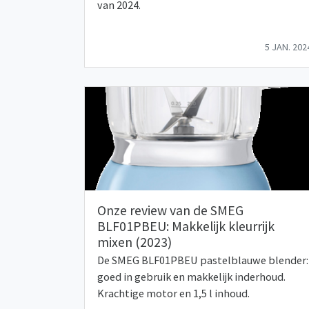
van 2024.
5 JAN. 202
Onze review van de SMEG
BLF01PBEU: Makkelijk kleurrijk
mixen (2023)
De SMEG BLF01PBEU pastelblauwe blender:
goed in gebruik en makkelijk inderhoud.
Krachtige motor en 1,5 l inhoud.