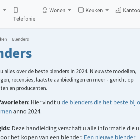
d
Wonen
Keuken
Kantoo
Telefonie
ken
Blenders
nders
 u alles over de beste blenders in 2024. Nieuwste modellen,
gen, recensies, laatste aanbiedingen en meer - gericht op
en en producenten.
favorieten
: Hier vindt u
de blenders die het beste bij o
omen
anno 2024.
ids
: Deze handleiding verschaft u alle informatie die u
voor het kopen van een blender:
Een nieuwe blender