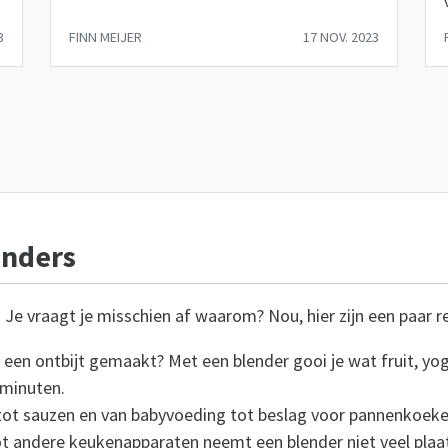
3
FINN MEIJER
17 NOV. 2023
enders
. Je vraagt je misschien af waarom? Nou, hier zijn een paar 
 een ontbijt gemaakt? Met een blender gooi je wat fruit, yo
 minuten.
ot sauzen en van babyvoeding tot beslag voor pannenkoeken
ot andere keukenapparaten neemt een blender niet veel plaats 