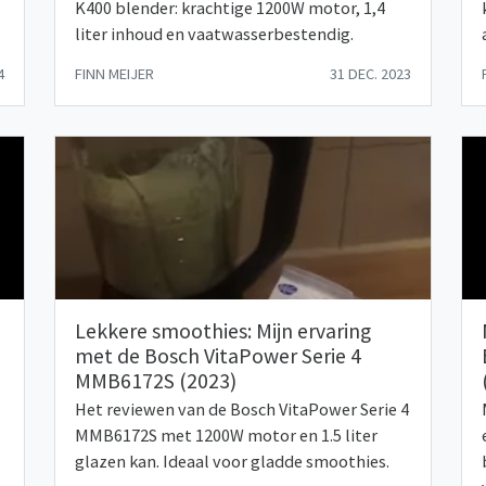
K400 blender: krachtige 1200W motor, 1,4
liter inhoud en vaatwasserbestendig.
4
FINN MEIJER
31 DEC. 2023
Lekkere smoothies: Mijn ervaring
met de Bosch VitaPower Serie 4
MMB6172S (2023)
Het reviewen van de Bosch VitaPower Serie 4
MMB6172S met 1200W motor en 1.5 liter
glazen kan. Ideaal voor gladde smoothies.