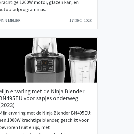
krachtige 1200W motor, glazen kan, en
autobladprogrammas.
FINN MEIJER
17 DEC. 2023
Mijn ervaring met de Ninja Blender
BN495EU voor sapjes onderweg
(2023)
Mijn ervaring met de Ninja Blender BN495EU:
een 1000W krachtige blender, geschikt voor
bevroren fruit en ijs, met