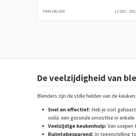
FINN MEIJER
12 DEC. 202
De veelzijdigheid van bl
Blenders zijn de stille helden van de keuken
Snel en effectief:
Heb je ooit gehaast
voilà: een gezonde smoothie in enkele
Veelzijdige keukenhulp:
Van soepen t
Ruimtebesparend:
In tegenstelling t