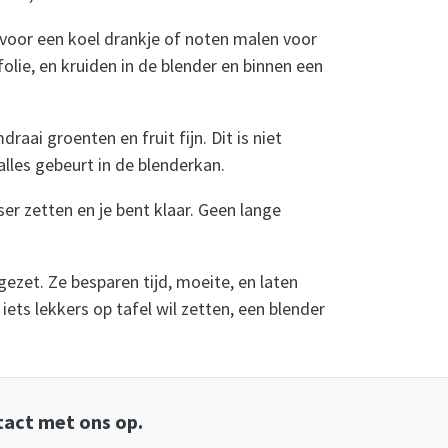
n voor een koel drankje of noten malen voor
lie, en kruiden in de blender en binnen een
ai groenten en fruit fijn. Dit is niet
lles gebeurt in de blenderkan.
er zetten en je bent klaar. Geen lange
ezet. Ze besparen tijd, moeite, en laten
ets lekkers op tafel wil zetten, een blender
act met ons op.