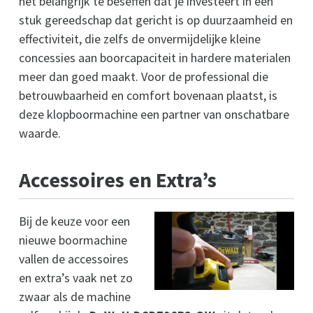
het belangrijk te beseffen dat je investeert in een
stuk gereedschap dat gericht is op duurzaamheid en
effectiviteit, die zelfs de onvermijdelijke kleine
concessies aan boorcapaciteit in hardere materialen
meer dan goed maakt. Voor de professional die
betrouwbaarheid en comfort bovenaan plaatst, is
deze klopboormachine een partner van onschatbare
waarde.
Accessoires en Extra’s
Bij de keuze voor een
nieuwe boormachine
vallen de accessoires
en extra’s vaak net zo
zwaar als de machine