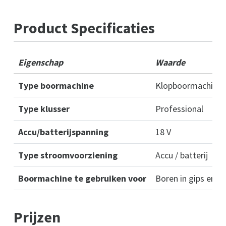
Product Specificaties
Eigenschap
Waarde
Type boormachine
Klopboormachine
Type klusser
Professional
Accu/batterijspanning
18 V
Type stroomvoorziening
Accu / batterij
Boormachine te gebruiken voor
Boren in gips en z
Prijzen