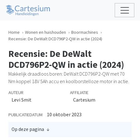
Home
Wonen en huishouden
Boormachines
Recensie: De DeWalt DCD796P2-QW in actie (2024)
Recensie: De DeWalt
DCD796P2-QW in actie (2024)
Makkelijk draadloos boren: DeWalt DCD796P2-QW met 70
Nm koppel 18V 5Ah accu en koolborstelloze motor in actie.
AUTEUR
AFFILIATIE
Levi Smit
Cartesium
10 oktober 2023
PUBLICATIEDATUM
Op deze pagina