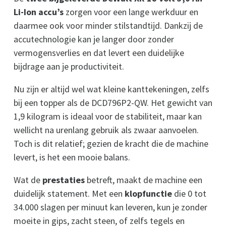
Li-Ion accu’s
zorgen voor een lange werkduur en
daarmee ook voor minder stilstandtijd. Dankzij de
accutechnologie kan je langer door zonder
vermogensverlies en dat levert een duidelijke
bijdrage aan je productiviteit.
Nu zijn er altijd wel wat kleine kanttekeningen, zelfs
bij een topper als de DCD796P2-QW. Het gewicht van
1,9 kilogram is ideaal voor de stabiliteit, maar kan
wellicht na urenlang gebruik als zwaar aanvoelen.
Toch is dit relatief; gezien de kracht die de machine
levert, is het een mooie balans.
Wat de
prestaties
betreft, maakt de machine een
duidelijk statement. Met een
klopfunctie
die 0 tot
34.000 slagen per minuut kan leveren, kun je zonder
moeite in gips, zacht steen, of zelfs tegels en