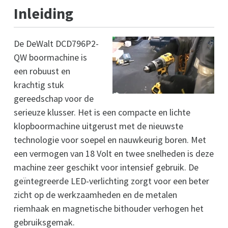
Inleiding
De DeWalt DCD796P2-
QW boormachine is
een robuust en
krachtig stuk
gereedschap voor de
serieuze klusser. Het is een compacte en lichte
klopboormachine uitgerust met de nieuwste
technologie voor soepel en nauwkeurig boren. Met
een vermogen van 18 Volt en twee snelheden is deze
machine zeer geschikt voor intensief gebruik. De
geïntegreerde LED-verlichting zorgt voor een beter
zicht op de werkzaamheden en de metalen
riemhaak en magnetische bithouder verhogen het
gebruiksgemak.