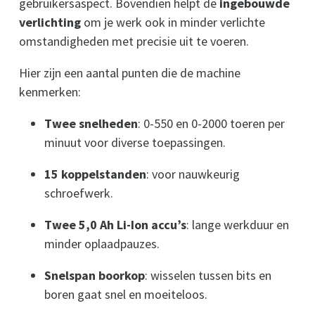
gebruikersaspect. Bovendien helpt de
ingebouwde
verlichting
om je werk ook in minder verlichte
omstandigheden met precisie uit te voeren.
Hier zijn een aantal punten die de machine
kenmerken:
Twee snelheden
: 0-550 en 0-2000 toeren per
minuut voor diverse toepassingen.
15 koppelstanden
: voor nauwkeurig
schroefwerk.
Twee 5,0 Ah Li-Ion accu’s
: lange werkduur en
minder oplaadpauzes.
Snelspan boorkop
: wisselen tussen bits en
boren gaat snel en moeiteloos.