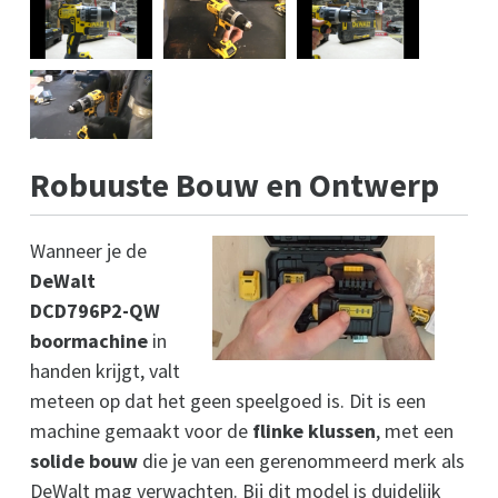
Robuuste Bouw en Ontwerp
Wanneer je de
DeWalt
DCD796P2-QW
boormachine
in
handen krijgt, valt
meteen op dat het geen speelgoed is. Dit is een
machine gemaakt voor de
flinke klussen
, met een
solide bouw
die je van een gerenommeerd merk als
DeWalt mag verwachten. Bij dit model is duidelijk