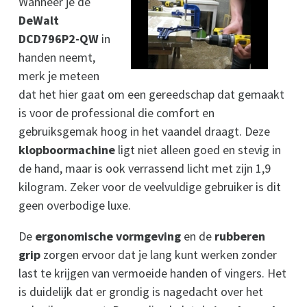
Wanneer je de
DeWalt
DCD796P2-QW
in
handen neemt,
merk je meteen
dat het hier gaat om een gereedschap dat gemaakt
is voor de professional die comfort en
gebruiksgemak hoog in het vaandel draagt. Deze
klopboormachine
ligt niet alleen goed en stevig in
de hand, maar is ook verrassend licht met zijn 1,9
kilogram. Zeker voor de veelvuldige gebruiker is dit
geen overbodige luxe.
De
ergonomische vormgeving
en de
rubberen
grip
zorgen ervoor dat je lang kunt werken zonder
last te krijgen van vermoeide handen of vingers. Het
is duidelijk dat er grondig is nagedacht over het