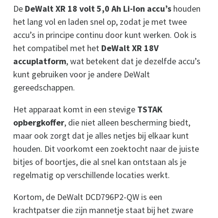
De
DeWalt XR 18 volt 5,0 Ah Li-Ion accu’s
houden
het lang vol en laden snel op, zodat je met twee
accu’s in principe continu door kunt werken. Ook is
het compatibel met het
DeWalt XR 18V
accuplatform
, wat betekent dat je dezelfde accu’s
kunt gebruiken voor je andere DeWalt
gereedschappen.
Het apparaat komt in een stevige
TSTAK
opbergkoffer
, die niet alleen bescherming biedt,
maar ook zorgt dat je alles netjes bij elkaar kunt
houden. Dit voorkomt een zoektocht naar de juiste
bitjes of boortjes, die al snel kan ontstaan als je
regelmatig op verschillende locaties werkt.
Kortom, de DeWalt DCD796P2-QW is een
krachtpatser die zijn mannetje staat bij het zware