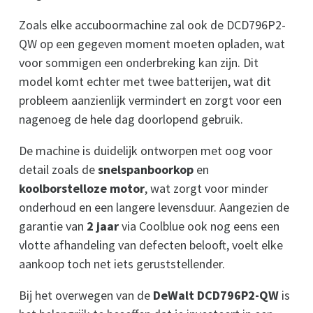
Zoals elke accuboormachine zal ook de DCD796P2-
QW op een gegeven moment moeten opladen, wat
voor sommigen een onderbreking kan zijn. Dit
model komt echter met twee batterijen, wat dit
probleem aanzienlijk vermindert en zorgt voor een
nagenoeg de hele dag doorlopend gebruik.
De machine is duidelijk ontworpen met oog voor
detail zoals de
snelspanboorkop
en
koolborstelloze motor
, wat zorgt voor minder
onderhoud en een langere levensduur. Aangezien de
garantie van
2 jaar
via Coolblue ook nog eens een
vlotte afhandeling van defecten belooft, voelt elke
aankoop toch net iets geruststellender.
Bij het overwegen van de
DeWalt DCD796P2-QW
is