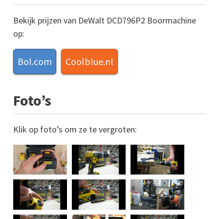
Bekijk prijzen van DeWalt DCD796P2 Boormachine
op:
Bol.com
Coolblue.nl
Foto’s
Klik op foto’s om ze te vergroten: