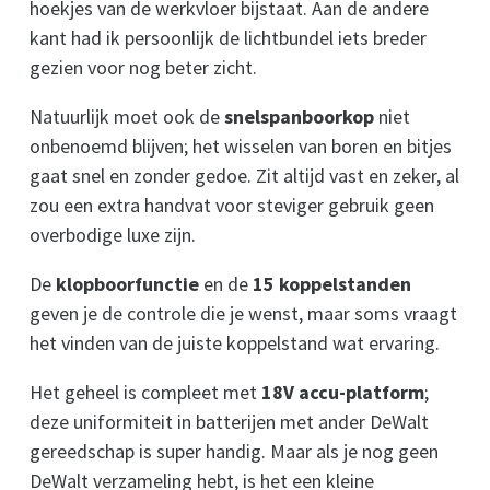
hoekjes van de werkvloer bijstaat. Aan de andere
kant had ik persoonlijk de lichtbundel iets breder
gezien voor nog beter zicht.
Natuurlijk moet ook de
snelspanboorkop
niet
onbenoemd blijven; het wisselen van boren en bitjes
gaat snel en zonder gedoe. Zit altijd vast en zeker, al
zou een extra handvat voor steviger gebruik geen
overbodige luxe zijn.
De
klopboorfunctie
en de
15 koppelstanden
geven je de controle die je wenst, maar soms vraagt
het vinden van de juiste koppelstand wat ervaring.
Het geheel is compleet met
18V accu-platform
;
deze uniformiteit in batterijen met ander DeWalt
gereedschap is super handig. Maar als je nog geen
DeWalt verzameling hebt, is het een kleine