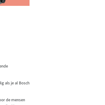
vende
g als je al Bosch
Voor de mensen