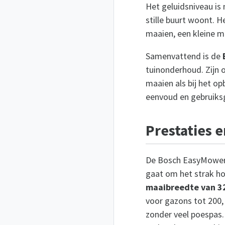
Het geluidsniveau is
stille buurt woont. 
maaien, een kleine m
Samenvattend is de
tuinonderhoud. Zijn o
maaien als bij het o
eenvoud en gebruiks
Prestaties e
De Bosch EasyMower 1
gaat om het strak ho
maaibreedte van 3
voor gazons tot 200, 
zonder veel poespas.