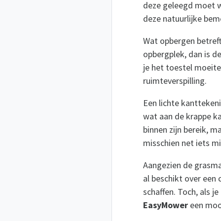
deze geleegd moet wo
deze natuurlijke bem
Wat opbergen betreft
opbergplek, dan is d
je het toestel moeit
ruimteverspilling.
Een lichte kantteken
wat aan de krappe ka
binnen zijn bereik, 
misschien net iets mi
Aangezien de grasmaa
al beschikt over een
schaffen. Toch, als 
EasyMower
een mooi