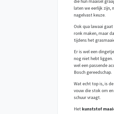
die hun maaisel graa
laten we eerlijk zijn
nagelvast keuze.
Ook qua lawaai gaat 
ronk maken, maar dat
tijdens het grasmaai
Er is wel een dingetj
nog niet hebt liggen.
wel een passende accu
Bosch gereedschap.
Wat echt top is, is d
vouw die stok om en j
schuur vraagt.
Het
kunststof maa