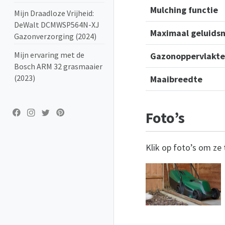
Mulching functie
Mijn Draadloze Vrijheid:
DeWalt DCMWSP564N-XJ
Maximaal geluids
Gazonverzorging (2024)
Gazonoppervlakte
Mijn ervaring met de
Bosch ARM 32 grasmaaier
Maaibreedte
(2023)
Foto’s
Klik op foto’s om ze 