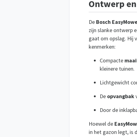
Ontwerp en
De
Bosch EasyMowe
zijn slanke ontwerp e
gaat om opslag. Hij v
kenmerken:
Compacte
maai
kleinere tuinen.
Lichtgewicht co
De
opvangbak
v
Door de inklapb
Hoewel de
EasyMow
in het gazon legt, 