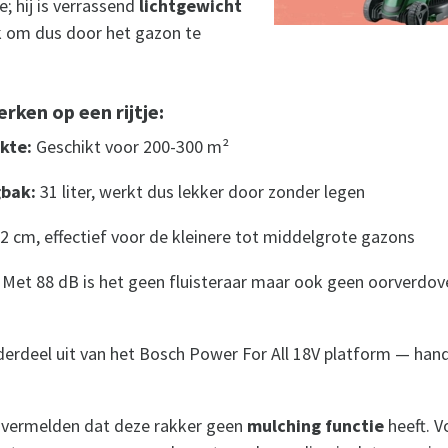
; hij is verrassend
lichtgewicht
k om dus door het gazon te
rken op een rijtje:
kte:
Geschikt voor 200-300 m²
bak:
31 liter, werkt dus lekker door zonder legen
2 cm, effectief voor de kleinere tot middelgrote gazons
Met 88 dB is het geen fluisteraar maar ook geen oorverdo
rdeel uit van het Bosch Power For All 18V platform — handi
vermelden dat deze rakker geen
mulching functie
heeft. 