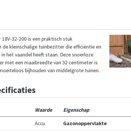
18V-32-200 is een praktisch stuk
de kleinschalige tuinbezitter die efficiëntie en
n het vaandel heeft staan. Deze snoerloze
er met een maaibreedte van 32 centimeter is
moeiteloos bijhouden van middelgrote tuinen.
cificaties
Waarde
Eigenschap
Accu
Gazonoppervlakte