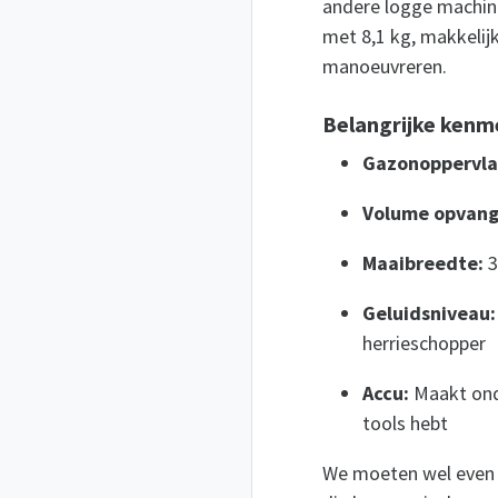
andere logge machine
met 8,1 kg, makkelij
manoeuvreren.
Belangrijke kenme
Gazonoppervla
Volume opvang
Maaibreedte:
3
Geluidsniveau:
herrieschopper
Accu:
Maakt onde
tools hebt
We moeten wel even 