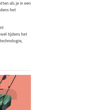
tten als je in een
jdens het
ënt
owel tijdens het
 technologie,