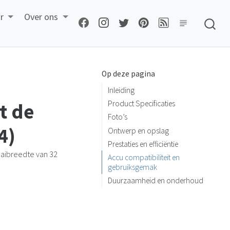
r
Over ons
Op deze pagina
Inleiding
t de
Product Specificaties
Foto’s
4)
Ontwerp en opslag
Prestaties en efficiëntie
aibreedte van 32
Accu compatibiliteit en
gebruiksgemak
Duurzaamheid en onderhoud