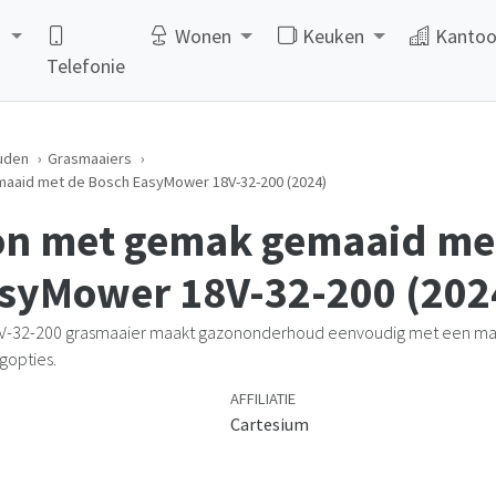
d
Wonen
Keuken
Kantoo
Telefonie
uden
Grasmaaiers
aaid met de Bosch EasyMower 18V-32-200 (2024)
on met gemak gemaaid me
syMower 18V-32-200 (202
V-32-200 grasmaaier maakt gazononderhoud eenvoudig met een ma
opties.
AFFILIATIE
Cartesium