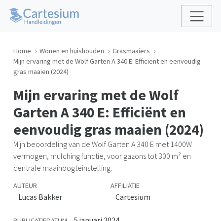
Home
Wonen en huishouden
Grasmaaiers
Mijn ervaring met de Wolf Garten A 340 E: Efficiënt en eenvoudig
gras maaien (2024)
Mijn ervaring met de Wolf
Garten A 340 E: Efficiënt en
eenvoudig gras maaien (2024)
Mijn beoordeling van de Wolf Garten A 340 E met 1400W
vermogen, mulching functie, voor gazons tot 300 m² en
centrale maaihoogteinstelling.
AUTEUR
AFFILIATIE
Lucas Bakker
Cartesium
5 januari 2024
PUBLICATIEDATUM