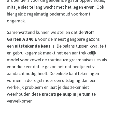
afdoende is voor de genoemde gazonoppervlaktes,
mits je niet te lang wacht met het legen ervan. Ook
hier geldt: regelmatig onderhoud voorkomt
ongemak.
Samenvattend kunnen we stellen dat de
Wolf
Garten A 340 E
voor de meest gangbare gazons
een
uitstekende keus
is. De balans tussen kwaliteit
en gebruiksgemak maakt het een aantrekkelijk
model voor zowel de routineuze grasmaaisessies als
voor die keer dat je gazon nét dat beetje extra
aandacht nodig heeft. De enkele kanttekeningen
vormen in de regel meer een uitdaging dan een
werkelijk probleem en laat je dus zeker niet
weerhouden deze
krachtige hulp in je tuin
te
verwelkomen.