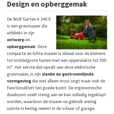
Design en opberggemak
De Wolf Garten A 340 E
is een grasmaaier die
uitblinkt in zijn
ontwerp
en
opberggemak
. Deze
compacte en lichte maaier is ideaal voor de kleinere
tot middelgrote tuinen met een oppervlakte tot 300
m². Het eerste dat opvalt aan deze elektrische
grasmaaier, is zijn
slanke en gestroomlijnde
vormgeving
die niet alleen mooi oogt maar ook de
functionaliteit ten goede komt. De ergonomische
duwboom voelt stevig aan en kan volledig ingeklapt
worden, waardoor de maaier na gebruik weinig
ruimte in beslag neemt in de schuur of garage.