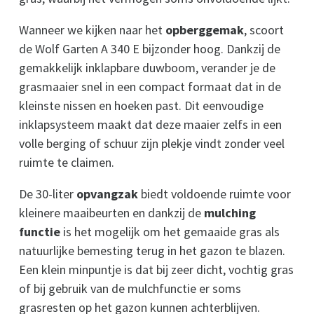
Wanneer we kijken naar het
opberggemak
, scoort
de Wolf Garten A 340 E bijzonder hoog. Dankzij de
gemakkelijk inklapbare duwboom, verander je de
grasmaaier snel in een compact formaat dat in de
kleinste nissen en hoeken past. Dit eenvoudige
inklapsysteem maakt dat deze maaier zelfs in een
volle berging of schuur zijn plekje vindt zonder veel
ruimte te claimen.
De 30-liter
opvangzak
biedt voldoende ruimte voor
kleinere maaibeurten en dankzij de
mulching
functie
is het mogelijk om het gemaaide gras als
natuurlijke bemesting terug in het gazon te blazen.
Een klein minpuntje is dat bij zeer dicht, vochtig gras
of bij gebruik van de mulchfunctie er soms
grasresten op het gazon kunnen achterblijven.