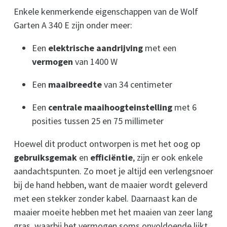
Enkele kenmerkende eigenschappen van de Wolf
Garten A 340 E zijn onder meer:
Een
elektrische aandrijving
met een
vermogen
van 1400 W
Een
maaibreedte
van 34 centimeter
Een
centrale maaihoogteinstelling
met 6
posities tussen 25 en 75 millimeter
Hoewel dit product ontworpen is met het oog op
gebruiksgemak
en
efficiëntie
, zijn er ook enkele
aandachtspunten. Zo moet je altijd een verlengsnoer
bij de hand hebben, want de maaier wordt geleverd
met een stekker zonder kabel. Daarnaast kan de
maaier moeite hebben met het maaien van zeer lang
gras, waarbij het vermogen soms onvoldoende lijkt.