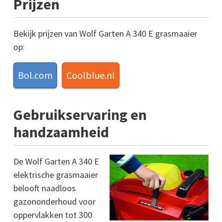
Prijzen
Bekijk prijzen van Wolf Garten A 340 E grasmaaier
op:
Bol.com
Coolblue.nl
Gebruikservaring en
handzaamheid
De Wolf Garten A 340 E
elektrische grasmaaier
belooft naadloos
gazononderhoud voor
oppervlakken tot 300