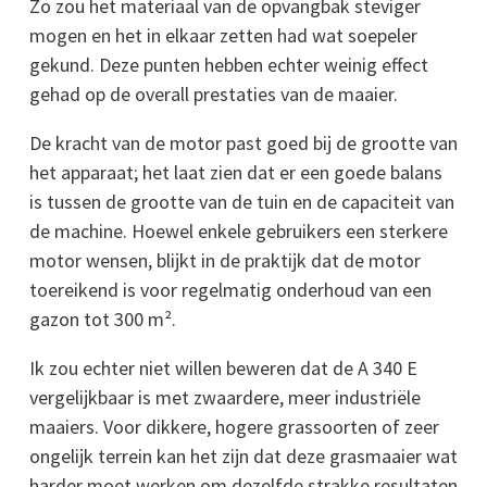
Zo zou het materiaal van de opvangbak steviger
mogen en het in elkaar zetten had wat soepeler
gekund. Deze punten hebben echter weinig effect
gehad op de overall prestaties van de maaier.
De kracht van de motor past goed bij de grootte van
het apparaat; het laat zien dat er een goede balans
is tussen de grootte van de tuin en de capaciteit van
de machine. Hoewel enkele gebruikers een sterkere
motor wensen, blijkt in de praktijk dat de motor
toereikend is voor regelmatig onderhoud van een
gazon tot 300 m².
Ik zou echter niet willen beweren dat de A 340 E
vergelijkbaar is met zwaardere, meer industriële
maaiers. Voor dikkere, hogere grassoorten of zeer
ongelijk terrein kan het zijn dat deze grasmaaier wat
harder moet werken om dezelfde strakke resultaten