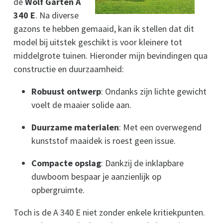
de
Wolf Garten A
340 E
. Na diverse
gazons te hebben gemaaid, kan ik stellen dat dit
model bij uitstek geschikt is voor kleinere tot
middelgrote tuinen. Hieronder mijn bevindingen qua
constructie en duurzaamheid:
Robuust ontwerp
: Ondanks zijn lichte gewicht
voelt de maaier solide aan.
Duurzame materialen
: Met een overwegend
kunststof maaidek is roest geen issue.
Compacte opslag
: Dankzij de inklapbare
duwboom bespaar je aanzienlijk op
opbergruimte.
Toch is de A 340 E niet zonder enkele kritiekpunten.