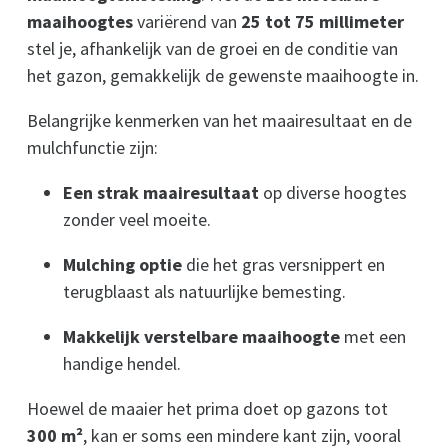
maaihoogtes
variërend van
25 tot 75 millimeter
stel je, afhankelijk van de groei en de conditie van
het gazon, gemakkelijk de gewenste maaihoogte in.
Belangrijke kenmerken van het maairesultaat en de
mulchfunctie zijn:
Een strak maairesultaat
op diverse hoogtes
zonder veel moeite.
Mulching optie
die het gras versnippert en
terugblaast als natuurlijke bemesting.
Makkelijk verstelbare maaihoogte
met een
handige hendel.
Hoewel de maaier het prima doet op gazons tot
300 m²
, kan er soms een mindere kant zijn, vooral