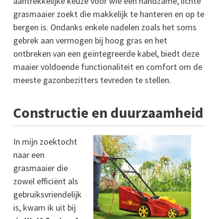
aantrekkelijke keuze voor wie een handzame, lichte
grasmaaier zoekt die makkelijk te hanteren en op te
bergen is. Ondanks enkele nadelen zoals het soms
gebrek aan vermogen bij hoog gras en het
ontbreken van een geïntegreerde kabel, biedt deze
maaier voldoende functionaliteit en comfort om de
meeste gazonbezitters tevreden te stellen.
Constructie en duurzaamheid
In mijn zoektocht
naar een
grasmaaier die
zowel efficiënt als
gebruiksvriendelijk
is, kwam ik uit bij