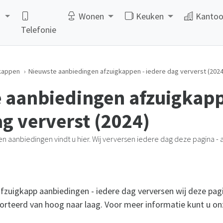
d
Wonen
Keuken
Kantoo
Telefonie
kappen
Nieuwste aanbiedingen afzuigkappen - iedere dag ververst (2024
 aanbiedingen afzuigkapp
ag ververst (2024)
n aanbiedingen vindt u hier. Wij verversen iedere dag deze pagina - 
afzuigkapp aanbiedingen - iedere dag verversen wij deze pag
sorteerd van hoog naar laag. Voor meer informatie kunt u o