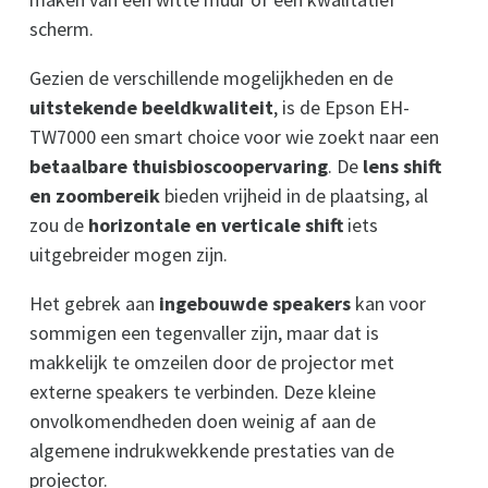
scherm.
Gezien de verschillende mogelijkheden en de
uitstekende beeldkwaliteit
, is de Epson EH-
TW7000 een smart choice voor wie zoekt naar een
betaalbare thuisbioscoopervaring
. De
lens shift
en zoombereik
bieden vrijheid in de plaatsing, al
zou de
horizontale en verticale shift
iets
uitgebreider mogen zijn.
Het gebrek aan
ingebouwde speakers
kan voor
sommigen een tegenvaller zijn, maar dat is
makkelijk te omzeilen door de projector met
externe speakers te verbinden. Deze kleine
onvolkomendheden doen weinig af aan de
algemene indrukwekkende prestaties van de
projector.