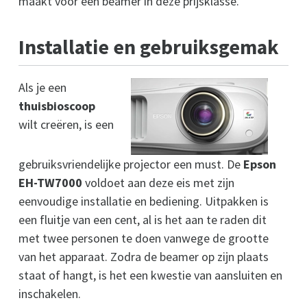
maakt voor een beamer in deze prijsklasse.
Installatie en gebruiksgemak
Als je een
thuisbioscoop
wilt creëren, is een
gebruiksvriendelijke projector een must. De
Epson
EH-TW7000
voldoet aan deze eis met zijn
eenvoudige installatie en bediening. Uitpakken is
een fluitje van een cent, al is het aan te raden dit
met twee personen te doen vanwege de grootte
van het apparaat. Zodra de beamer op zijn plaats
staat of hangt, is het een kwestie van aansluiten en
inschakelen.