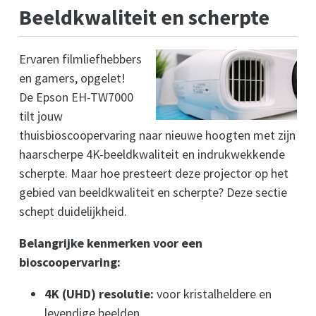
Beeldkwaliteit en scherpte
Ervaren filmliefhebbers
en gamers, opgelet!
De Epson EH-TW7000
tilt jouw
thuisbioscoopervaring naar nieuwe hoogten met zijn
haarscherpe 4K-beeldkwaliteit en indrukwekkende
scherpte. Maar hoe presteert deze projector op het
gebied van beeldkwaliteit en scherpte? Deze sectie
schept duidelijkheid.
Belangrijke kenmerken voor een
bioscoopervaring:
4K (UHD) resolutie:
voor kristalheldere en
levendige beelden