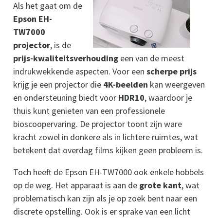
Als het gaat om de
Epson EH-
TW7000
projector
, is de
prijs-kwaliteitsverhouding
een van de meest
indrukwekkende aspecten. Voor een
scherpe prijs
krijg je een projector die
4K-beelden
kan weergeven
en ondersteuning biedt voor
HDR10
, waardoor je
thuis kunt genieten van een professionele
bioscoopervaring. De projector toont zijn ware
kracht zowel in donkere als in lichtere ruimtes, wat
betekent dat overdag films kijken geen probleem is.
Toch heeft de Epson EH-TW7000 ook enkele hobbels
op de weg. Het apparaat is aan de
grote kant
, wat
problematisch kan zijn als je op zoek bent naar een
discrete opstelling. Ook is er sprake van een licht