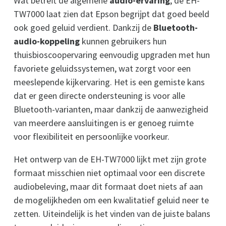
Wat betreft de algemene
audio-ervaring
; de EH-
TW7000 laat zien dat Epson begrijpt dat goed beeld
ook goed geluid verdient. Dankzij de
Bluetooth-
audio-koppeling
kunnen gebruikers hun
thuisbioscoopervaring eenvoudig upgraden met hun
favoriete geluidssystemen, wat zorgt voor een
meeslepende kijkervaring. Het is een gemiste kans
dat er geen directe ondersteuning is voor alle
Bluetooth-varianten, maar dankzij de aanwezigheid
van meerdere aansluitingen is er genoeg ruimte
voor flexibiliteit en persoonlijke voorkeur.
Het ontwerp van de EH-TW7000 lijkt met zijn grote
formaat misschien niet optimaal voor een discrete
audiobeleving, maar dit formaat doet niets af aan
de mogelijkheden om een kwalitatief geluid neer te
zetten. Uiteindelijk is het vinden van de juiste balans