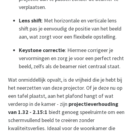
verplaatsen.
Lens shift
: Met horizontale en verticale lens
shift pas je eenvoudig de positie van het beeld
aan, wat zorgt voor een flexibele opstelling.
Keystone correctie
: Hiermee corrigeer je
vervormingen en zorg je voor een perfect recht
beeld, zelfs als de beamer niet centraal staat.
Wat onmiddellijk opvalt, is de vrijheid die je hebt bij
het neerzetten van deze projector. Of je deze nu op
een tafel plaatst, aan het plafond hangt of wat
verderop in de kamer - zijn
projectieverhouding
van 1.32 - 2.15:1
biedt genoeg speelruimte om een
schermvullend beeld te creëren zonder
kwaliteitsverlies. Ideaal voor de woonkamer die