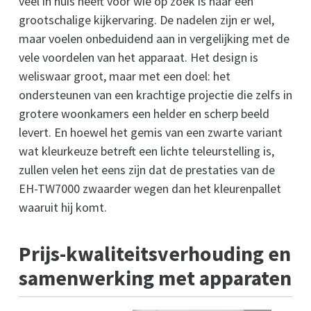
veel in huis heeft voor wie op zoek is naar een
grootschalige kijkervaring. De nadelen zijn er wel,
maar voelen onbeduidend aan in vergelijking met de
vele voordelen van het apparaat. Het design is
weliswaar groot, maar met een doel: het
ondersteunen van een krachtige projectie die zelfs in
grotere woonkamers een helder en scherp beeld
levert. En hoewel het gemis van een zwarte variant
wat kleurkeuze betreft een lichte teleurstelling is,
zullen velen het eens zijn dat de prestaties van de
EH-TW7000 zwaarder wegen dan het kleurenpallet
waaruit hij komt.
Prijs-kwaliteitsverhouding en
samenwerking met apparaten