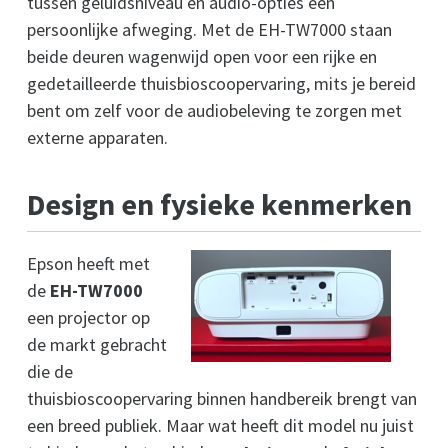
tussen geluidsniveau en audio-opties een
persoonlijke afweging. Met de EH-TW7000 staan
beide deuren wagenwijd open voor een rijke en
gedetailleerde thuisbioscoopervaring, mits je bereid
bent om zelf voor de audiobeleving te zorgen met
externe apparaten.
Design en fysieke kenmerken
Epson heeft met
de
EH-TW7000
een projector op
de markt gebracht
die de
thuisbioscoopervaring binnen handbereik brengt van
een breed publiek. Maar wat heeft dit model nu juist