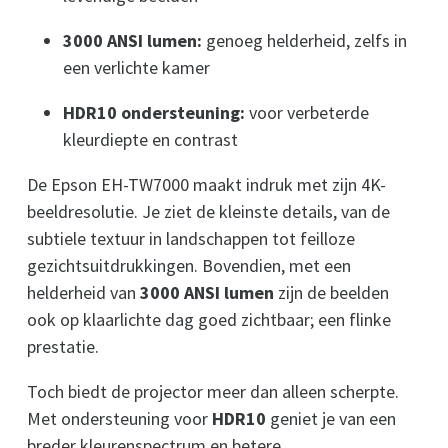
3000 ANSI lumen:
genoeg helderheid, zelfs in
een verlichte kamer
HDR10 ondersteuning:
voor verbeterde
kleurdiepte en contrast
De Epson EH-TW7000 maakt indruk met zijn 4K-
beeldresolutie. Je ziet de kleinste details, van de
subtiele textuur in landschappen tot feilloze
gezichtsuitdrukkingen. Bovendien, met een
helderheid van
3000 ANSI lumen
zijn de beelden
ook op klaarlichte dag goed zichtbaar; een flinke
prestatie.
Toch biedt de projector meer dan alleen scherpte.
Met ondersteuning voor
HDR10
geniet je van een
breder kleurenspectrum en betere