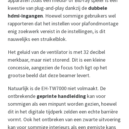
apparaten zoals een media- of Blu-ray speler is een
kwestie van plug-and-play dankzij de
dubbele
hdmi-ingangen
. Hoewel sommige gebruikers wel
rapporteren dat het instellen voor plafondmontage
enig zoekwerk vereist in de instellingen, is dit
nauwelijks een struikelblok.
Het geluid van de ventilator is met 32 decibel
merkbaar, maar niet storend. Dit is een kleine
concessie, aangezien de focus toch ligt op het
grootse beeld dat deze beamer levert.
Natuurlijk is de EH-TW7000 niet volmaakt. De
ontbrekende
geprinte handleiding
kan voor
sommigen als een minpunt worden gezien, hoewel
dit in het digitale tijdperk zelden een echte barrière
vormt. Ook het ontbreken van een zwarte uitvoering
kan voor sommige interieurs als een gemiste kans