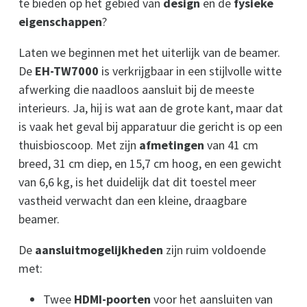
te bieden op het gebied van
design
en de
fysieke
eigenschappen
?
Laten we beginnen met het uiterlijk van de beamer.
De
EH-TW7000
is verkrijgbaar in een stijlvolle witte
afwerking die naadloos aansluit bij de meeste
interieurs. Ja, hij is wat aan de grote kant, maar dat
is vaak het geval bij apparatuur die gericht is op een
thuisbioscoop. Met zijn
afmetingen
van 41 cm
breed, 31 cm diep, en 15,7 cm hoog, en een gewicht
van 6,6 kg, is het duidelijk dat dit toestel meer
vastheid verwacht dan een kleine, draagbare
beamer.
De
aansluitmogelijkheden
zijn ruim voldoende
met:
Twee
HDMI-poorten
voor het aansluiten van