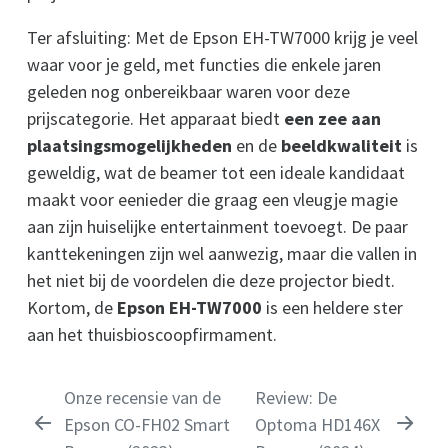
Ter afsluiting: Met de Epson EH-TW7000 krijg je veel
waar voor je geld, met functies die enkele jaren
geleden nog onbereikbaar waren voor deze
prijscategorie. Het apparaat biedt
een zee aan
plaatsingsmogelijkheden
en de
beeldkwaliteit
is
geweldig, wat de beamer tot een ideale kandidaat
maakt voor eenieder die graag een vleugje magie
aan zijn huiselijke entertainment toevoegt. De paar
kanttekeningen zijn wel aanwezig, maar die vallen in
het niet bij de voordelen die deze projector biedt.
Kortom, de
Epson EH-TW7000
is een heldere ster
aan het thuisbioscoopfirmament.
Onze recensie van de
Review: De
Epson CO-FH02 Smart
Optoma HD146X