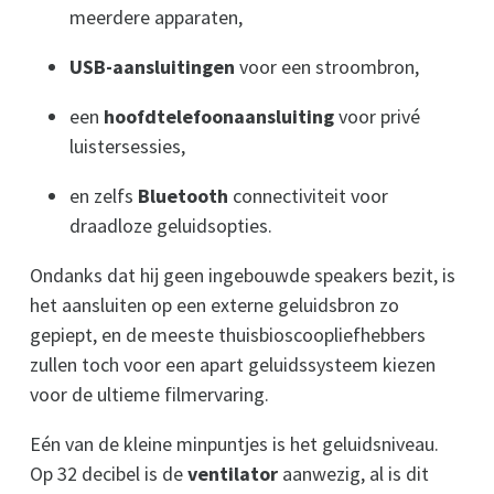
meerdere apparaten,
USB-aansluitingen
voor een stroombron,
een
hoofdtelefoonaansluiting
voor privé
luistersessies,
en zelfs
Bluetooth
connectiviteit voor
draadloze geluidsopties.
Ondanks dat hij geen ingebouwde speakers bezit, is
het aansluiten op een externe geluidsbron zo
gepiept, en de meeste thuisbioscoopliefhebbers
zullen toch voor een apart geluidssysteem kiezen
voor de ultieme filmervaring.
Eén van de kleine minpuntjes is het geluidsniveau.
Op 32 decibel is de
ventilator
aanwezig, al is dit