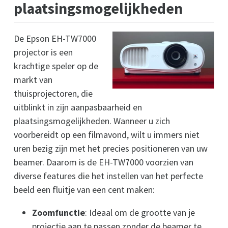
plaatsingsmogelijkheden
De Epson EH-TW7000
projector is een
krachtige speler op de
markt van
thuisprojectoren, die
uitblinkt in zijn aanpasbaarheid en
plaatsingsmogelijkheden. Wanneer u zich
voorbereidt op een filmavond, wilt u immers niet
uren bezig zijn met het precies positioneren van uw
beamer. Daarom is de EH-TW7000 voorzien van
diverse features die het instellen van het perfecte
beeld een fluitje van een cent maken:
Zoomfunctie
: Ideaal om de grootte van je
projectie aan te passen zonder de beamer te