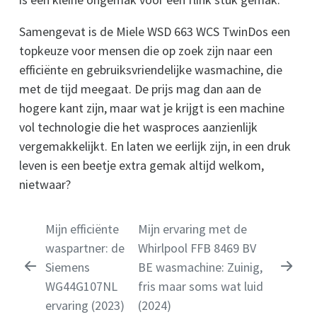
Samengevat is de Miele WSD 663 WCS TwinDos een
topkeuze voor mensen die op zoek zijn naar een
efficiënte en gebruiksvriendelijke wasmachine, die
met de tijd meegaat. De prijs mag dan aan de
hogere kant zijn, maar wat je krijgt is een machine
vol technologie die het wasproces aanzienlijk
vergemakkelijkt. En laten we eerlijk zijn, in een druk
leven is een beetje extra gemak altijd welkom,
nietwaar?
Mijn efficiënte
Mijn ervaring met de
waspartner: de
Whirlpool FFB 8469 BV
Siemens
BE wasmachine: Zuinig,
WG44G107NL
fris maar soms wat luid
ervaring (2023)
(2024)