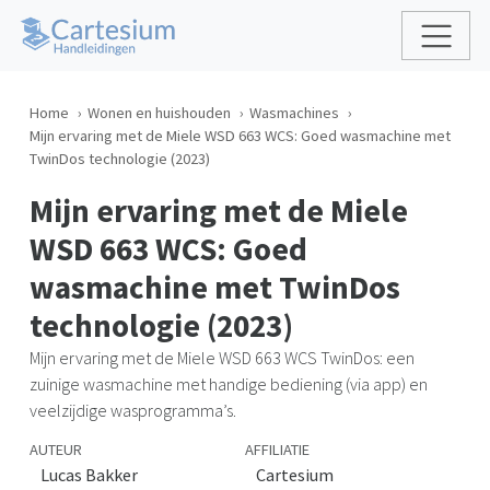
Home
Wonen en huishouden
Wasmachines
Mijn ervaring met de Miele WSD 663 WCS: Goed wasmachine met
TwinDos technologie (2023)
Mijn ervaring met de Miele
WSD 663 WCS: Goed
wasmachine met TwinDos
technologie (2023)
Mijn ervaring met de Miele WSD 663 WCS TwinDos: een
zuinige wasmachine met handige bediening (via app) en
veelzijdige wasprogramma’s.
AUTEUR
AFFILIATIE
Lucas Bakker
Cartesium