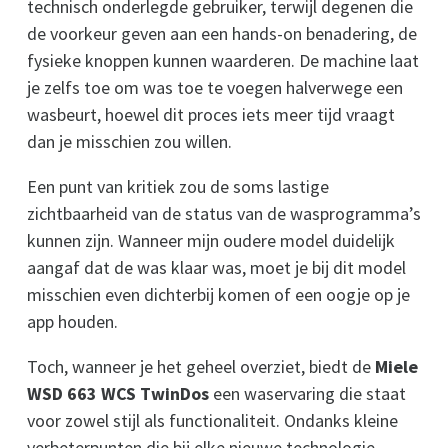
technisch onderlegde gebruiker, terwijl degenen die
de voorkeur geven aan een hands-on benadering, de
fysieke knoppen kunnen waarderen. De machine laat
je zelfs toe om was toe te voegen halverwege een
wasbeurt, hoewel dit proces iets meer tijd vraagt
dan je misschien zou willen.
Een punt van kritiek zou de soms lastige
zichtbaarheid van de status van de wasprogramma’s
kunnen zijn. Wanneer mijn oudere model duidelijk
aangaf dat de was klaar was, moet je bij dit model
misschien even dichterbij komen of een oogje op je
app houden.
Toch, wanneer je het geheel overziet, biedt de
Miele
WSD 663 WCS TwinDos
een waservaring die staat
voor zowel stijl als functionaliteit. Ondanks kleine
verbeterpunten die bij elke nieuwe technologie