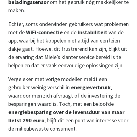
beladingssensor
om het gebruik nóg makkelijker te
maken.
Echter, soms ondervinden gebruikers wat problemen
met de
WiFi-connectie
en de
instabiliteit
van de
app, waarbij het koppelen niet altijd van een leien
dakje gaat. Hoewel dit frustrerend kan zijn, blijkt uit
de ervaring dat Miele’s klantenservice bereid is te
helpen en dat er vaak eenvoudige oplossingen zijn.
Vergeleken met vorige modellen meldt een
gebruiker weinig verschil in
energieverbruik
,
waardoor men zich afvraagt of de investering de
besparingen waard is. Toch, met een beloofde
energiebesparing over de levensduur van maar
liefst 290 euro
, blijft dit een punt van interesse voor
de milieubewuste consument.