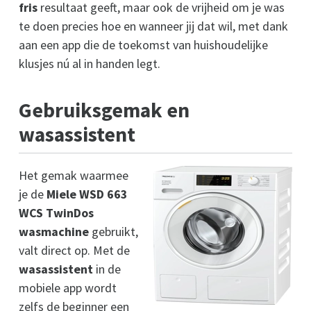
fris
resultaat geeft, maar ook de vrijheid om je was
te doen precies hoe en wanneer jij dat wil, met dank
aan een app die de toekomst van huishoudelijke
klusjes nú al in handen legt.
Gebruiksgemak en
wasassistent
Het gemak waarmee
je de
Miele WSD 663
WCS TwinDos
wasmachine
gebruikt,
valt direct op. Met de
wasassistent
in de
mobiele app wordt
zelfs de beginner een