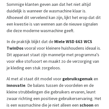
Sommige klanten geven aan dat het niet altijd
duidelijk is wanneer de wasmachine klaar is.
Alhoewel dit vervelend kan zijn, lijkt het erop dat dit
een kwestie is van wennen aan de nieuwe signalen
die deze moderne wasmachine geeft.
In de praktijk blijkt dat de
Miele WSD 663 WCS
TwinDos
vooral voor kleinere huishoudens ideaal is.
Dit apparaat staat zijn mannetje met programma’s
voor elke stofsoort en maakt zo de verzorging van
je kleding een stuk zorgeloos.
Al met al staat dit model voor
gebruiksgemak
en
innovatie
. De balans tussen de voordelen en de
kleine strubbelingen die gebruikers ervaren, leunt
zwaar richting een positieve gebruikerservaring. Het
is een wasmachine die je niet alleen een
schoon
en