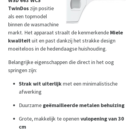
WSD 663 WCS
TwinDos
zijn positie
als een topmodel
binnen de wasmachine
markt. Het apparaat straalt de kenmerkende
Miele
kwaliteit
uit en past dankzij het strakke design
moeiteloos in de hedendaagse huishouding.
Belangrijke eigenschappen die direct in het oog
springen zijn:
Strak wit uiterlijk
met een minimalistische
afwerking
Duurzame
geëmailleerde metalen behuizing
Grote, makkelijk te openen
vulopening van 30
cm