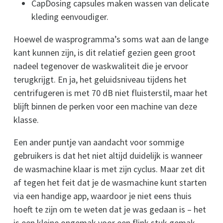
CapDosing capsules maken wassen van delicate
kleding eenvoudiger.
Hoewel de wasprogramma’s soms wat aan de lange
kant kunnen zijn, is dit relatief gezien geen groot
nadeel tegenover de waskwaliteit die je ervoor
terugkrijgt. En ja, het geluidsniveau tijdens het
centrifugeren is met 70 dB niet fluisterstil, maar het
blijft binnen de perken voor een machine van deze
klasse.
Een ander puntje van aandacht voor sommige
gebruikers is dat het niet altijd duidelijk is wanneer
de wasmachine klaar is met zijn cyclus. Maar zet dit
af tegen het feit dat je de wasmachine kunt starten
via een handige app, waardoor je niet eens thuis
hoeft te zijn om te weten dat je was gedaan is – het
is een kleine ongemak voor een flink stuk gemak.