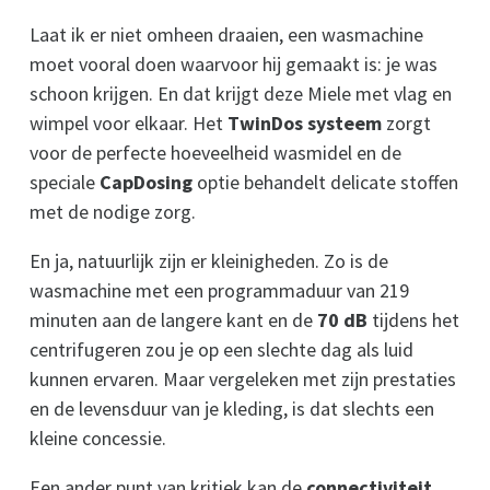
Laat ik er niet omheen draaien, een wasmachine
moet vooral doen waarvoor hij gemaakt is: je was
schoon krijgen. En dat krijgt deze Miele met vlag en
wimpel voor elkaar. Het
TwinDos systeem
zorgt
voor de perfecte hoeveelheid wasmidel en de
speciale
CapDosing
optie behandelt delicate stoffen
met de nodige zorg.
En ja, natuurlijk zijn er kleinigheden. Zo is de
wasmachine met een programmaduur van 219
minuten aan de langere kant en de
70 dB
tijdens het
centrifugeren zou je op een slechte dag als luid
kunnen ervaren. Maar vergeleken met zijn prestaties
en de levensduur van je kleding, is dat slechts een
kleine concessie.
Een ander punt van kritiek kan de
connectiviteit