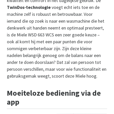
kwaliteit en comfort in het dagelijkse gebruik. De
TwinDos-technologie
voegt echt iets toe en de
machine zelf is robuust en betrouwbaar. Voor
iemand die op zoek is naar een wasmachine die het
denkwerk uit handen neemt en optimaal presteert,
is de Miele WSD 663 WCS een zeer goede keuze –
ook al komt hij met een paar punten die voor
sommigen verbeterbaar zijn. Zijn deze kleine
nadelen belangrijk genoeg om de balans naar een
ander te doen doorslaan? Dat zal van persoon tot
persoon verschillen, maar voor wie functionaliteit en
gebruiksgemak weegt, scoort deze Miele hoog.
Moeiteloze bediening via de
app