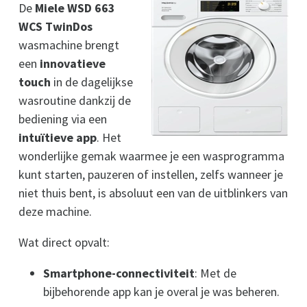
De
Miele WSD 663
WCS TwinDos
wasmachine brengt
een
innovatieve
touch
in de dagelijkse
wasroutine dankzij de
bediening via een
intuïtieve app
. Het
wonderlijke gemak waarmee je een wasprogramma
kunt starten, pauzeren of instellen, zelfs wanneer je
niet thuis bent, is absoluut een van de uitblinkers van
deze machine.
Wat direct opvalt:
Smartphone-connectiviteit
: Met de
bijbehorende app kan je overal je was beheren.