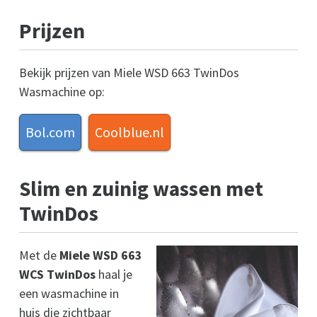
Prijzen
Bekijk prijzen van Miele WSD 663 TwinDos
Wasmachine op:
Bol.com
Coolblue.nl
Slim en zuinig wassen met
TwinDos
Met de
Miele WSD 663
WCS TwinDos
haal je
een wasmachine in
huis die zichtbaar