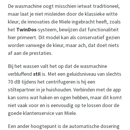
De wasmachine oogt misschien ietwat traditioneel,
maar laat je niet misleiden door de klassieke witte
kleur; de innovaties die Miele ingebracht heeft, zoals
het
TwinDos
-systeem, bewijzen dat functionaliteit
hier primeert. Dit model kan als conservatief gezien
worden vanwege de kleur, maar ach, dat doet niets
af aan de prestaties.
Bij het wassen valt het op dat de wasmachine
verbluffend
stil
is. Met een geluidsniveau van slechts
70 dB tijdens het centrifugeren is hij een
stiltepartner in je huishouden. Verbinden met de app
kan soms wat haken en ogen hebben, maar dit komt
niet vaak voor en is eenvoudig op te lossen door de
goede klantenservice van Miele.
Een ander hoogtepunt is de automatische dosering