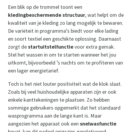
Een blik op de trommel toont een
kledingbeschermende structuur
, wat helpt om de
kwaliteit van je kleding zo lang mogelijk te bewaren.
De variëteit in programma’s biedt voor elke lading
en soort textiel een geschikte oplossing. Daarnaast
zorgt de
startuitstelfunctie
voor extra gemak.
Stel het wassen in om te starten wanneer het jou
uitkomt, bijvoorbeeld ’s nachts om te profiteren van
een lager energietarief.
Toch is het niet louter positiviteit wat de klok slaat.
Zoals bij veel huishoudelijke apparaten zijn er ook
enkele kanttekeningen te plaatsen. Zo hebben
sommige gebruikers opgemerkt dat het standaard
wasprogramma aan de lange kant is. Maar
aangezien het apparaat ook een
snelwasfunctie
bevat, kan dit nadeel enigszins gerelativeerd