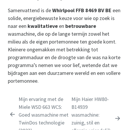
Samenvattend is de
Whirlpool FFB 8469 BV BE
een
solide, energiebewuste keuze voor wie op zoek is
naar een
kwalitatieve
en
betrouwbare
wasmachine, die op de lange termijn zowel het
milieu als de eigen portemonnee ten goede komt.
Kleinere ongemakken met betrekking tot
programmaduur en de droogte van de was na korte
programma’s nemen we voor lief, wetende dat we
bijdragen aan een duurzamere wereld en een vollere
portemonnee.
Mijn ervaring met de
Mijn Haier HW80-
Miele WSD 663 WCS:
B14939
Goed wasmachine met
wasmachine:
TwinDos technologie
zuinig, stil en