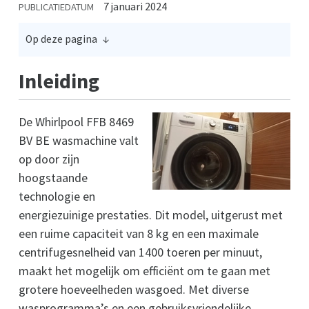
7 januari 2024
PUBLICATIEDATUM
Op deze pagina
Inleiding
De Whirlpool FFB 8469
BV BE wasmachine valt
op door zijn
hoogstaande
technologie en
energiezuinige prestaties. Dit model, uitgerust met
een ruime capaciteit van 8 kg en een maximale
centrifugesnelheid van 1400 toeren per minuut,
maakt het mogelijk om efficiënt om te gaan met
grotere hoeveelheden wasgoed. Met diverse
wasprogramma’s en een gebruiksvriendelijke