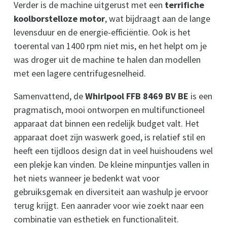
Verder is de machine uitgerust met een
terrifiche
koolborstelloze motor
, wat bijdraagt aan de lange
levensduur en de energie-efficiëntie. Ook is het
toerental van 1400 rpm niet mis, en het helpt om je
was droger uit de machine te halen dan modellen
met een lagere centrifugesnelheid.
Samenvattend, de
Whirlpool FFB 8469 BV BE
is een
pragmatisch, mooi ontworpen en multifunctioneel
apparaat dat binnen een redelijk budget valt. Het
apparaat doet zijn waswerk goed, is relatief stil en
heeft een tijdloos design dat in veel huishoudens wel
een plekje kan vinden. De kleine minpuntjes vallen in
het niets wanneer je bedenkt wat voor
gebruiksgemak en diversiteit aan washulp je ervoor
terug krijgt. Een aanrader voor wie zoekt naar een
combinatie van esthetiek en functionaliteit.