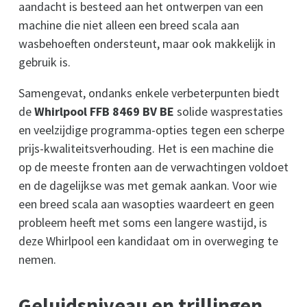
aandacht is besteed aan het ontwerpen van een
machine die niet alleen een breed scala aan
wasbehoeften ondersteunt, maar ook makkelijk in
gebruik is.
Samengevat, ondanks enkele verbeterpunten biedt
de
Whirlpool FFB 8469 BV BE
solide wasprestaties
en veelzijdige programma-opties tegen een scherpe
prijs-kwaliteitsverhouding. Het is een machine die
op de meeste fronten aan de verwachtingen voldoet
en de dagelijkse was met gemak aankan. Voor wie
een breed scala aan wasopties waardeert en geen
probleem heeft met soms een langere wastijd, is
deze Whirlpool een kandidaat om in overweging te
nemen.
Geluidsniveau en trillingen