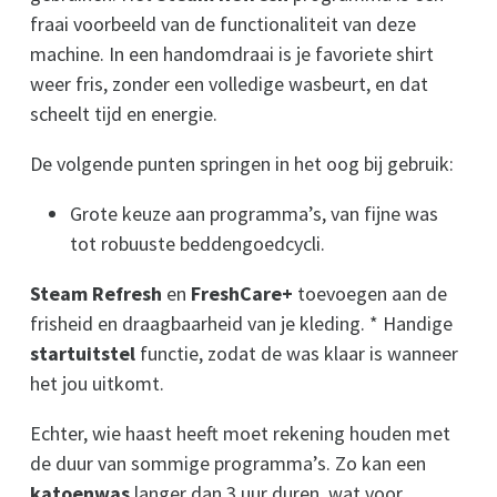
fraai voorbeeld van de functionaliteit van deze
machine. In een handomdraai is je favoriete shirt
weer fris, zonder een volledige wasbeurt, en dat
scheelt tijd en energie.
De volgende punten springen in het oog bij gebruik:
Grote keuze aan programma’s, van fijne was
tot robuuste beddengoedcycli.
Steam Refresh
en
FreshCare+
toevoegen aan de
frisheid en draagbaarheid van je kleding. * Handige
startuitstel
functie, zodat de was klaar is wanneer
het jou uitkomt.
Echter, wie haast heeft moet rekening houden met
de duur van sommige programma’s. Zo kan een
katoenwas
langer dan 3 uur duren, wat voor