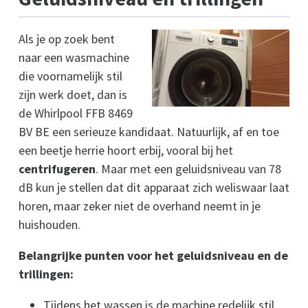
Als je op zoek bent
naar een wasmachine
die voornamelijk stil
zijn werk doet, dan is
de Whirlpool FFB 8469
BV BE een serieuze kandidaat. Natuurlijk, af en toe
een beetje herrie hoort erbij, vooral bij het
centrifugeren
. Maar met een geluidsniveau van 78
dB kun je stellen dat dit apparaat zich weliswaar laat
horen, maar zeker niet de overhand neemt in je
huishouden.
Belangrijke punten voor het geluidsniveau en de
trillingen:
Tijdens het wassen is de machine redelijk stil,