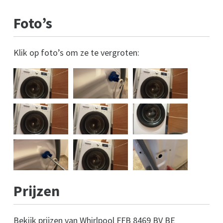
Foto’s
Klik op foto’s om ze te vergroten:
Prijzen
Bekijk prijzen van Whirlpool FFB 8469 BV BE