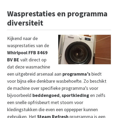
Wasprestaties en programma
diversiteit
Kijkend naar de
wasprestaties van de
Whirlpool FFB 8469
BV BE
valt direct op
dat deze wasmachine
een uitgebreid arsenaal aan
programma’s
biedt
voor bijna elke denkbare wasbehoefte. Zo beschikt
de machine over specifieke programma’s voor
bijvoorbeeld
beddengoed
,
sportkleding
en zelfs
een snelle opfrisbeurt met stoom voor
kledingstukken die even een oppepper kunnen
gebruiken. Het
Steam Refresh
programma is een