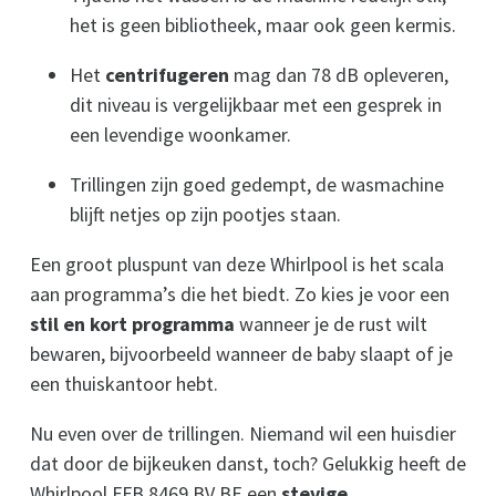
het is geen bibliotheek, maar ook geen kermis.
Het
centrifugeren
mag dan 78 dB opleveren,
dit niveau is vergelijkbaar met een gesprek in
een levendige woonkamer.
Trillingen zijn goed gedempt, de wasmachine
blijft netjes op zijn pootjes staan.
Een groot pluspunt van deze Whirlpool is het scala
aan programma’s die het biedt. Zo kies je voor een
stil en kort programma
wanneer je de rust wilt
bewaren, bijvoorbeeld wanneer de baby slaapt of je
een thuiskantoor hebt.
Nu even over de trillingen. Niemand wil een huisdier
dat door de bijkeuken danst, toch? Gelukkig heeft de
Whirlpool FFB 8469 BV BE een
stevige