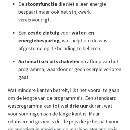
De
stoomfunctie
die niet alleen energie
bespaart maar ook het strijkwerk
vereenvoudigt.
Een
zesde zintuig
voor
water- en
energiebesparing
, wat helpt om de was
afgestemd op de belading te beheren.
Automatisch uitschakelen
na afloop van het
programma, waardoor er geen energie verloren
gaat.
Wat mindere kanten betreft, lijkt het vooral te gaan
om de lengte van de programma’s. Een standaard
wasprogramma kan tot wel
drie uur
duren, wat
voor sommigen aan de lange kant is. Maar
relativerend gezien is dit de prijs die je betaalt voor
de energiezuinigheid van de machine. Bovendien is