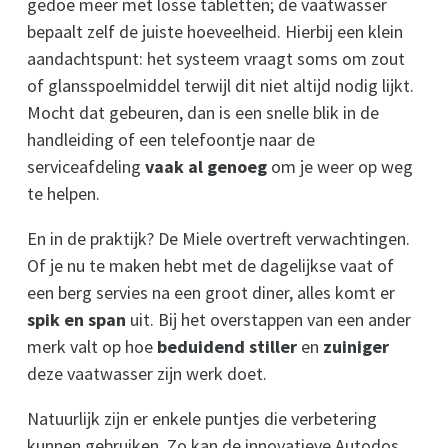
gedoe meer met losse tabletten; de vaatwasser
bepaalt zelf de juiste hoeveelheid. Hierbij een klein
aandachtspunt: het systeem vraagt soms om zout
of glansspoelmiddel terwijl dit niet altijd nodig lijkt.
Mocht dat gebeuren, dan is een snelle blik in de
handleiding of een telefoontje naar de
serviceafdeling
vaak al genoeg
om je weer op weg
te helpen.
En in de praktijk? De Miele overtreft verwachtingen.
Of je nu te maken hebt met de dagelijkse vaat of
een berg servies na een groot diner, alles komt er
spik en span
uit. Bij het overstappen van een ander
merk valt op hoe
beduidend stiller
en
zuiniger
deze vaatwasser zijn werk doet.
Natuurlijk zijn er enkele puntjes die verbetering
kunnen gebruiken. Zo kan de innovatieve Autodos