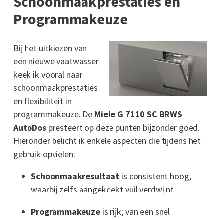
Schoonmaakprestaties en
Programmakeuze
Bij het uitkiezen van
een nieuwe vaatwasser
keek ik vooral naar
schoonmaakprestaties
en flexibiliteit in
programmakeuze. De
Miele G 7110 SC BRWS
AutoDos
presteert op deze punten bijzonder goed.
Hieronder belicht ik enkele aspecten die tijdens het
gebruik opvielen:
Schoonmaakresultaat
is consistent hoog,
waarbij zelfs aangekoekt vuil verdwijnt.
Programmakeuze
is rijk; van een snel