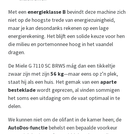
Met een
energieklasse B
bevindt deze machine zich
niet op de hoogste trede van energiezuinigheid,
maar je kan desondanks rekenen op een lage
energierekening. Het blijft een solide keuze voor hen
die milieu en portemonnee hoog in het vaandel
dragen.
De Miele G 7110 SC BRWS mág dan een tikkeltje
zwaar zijn met zijn
56 kg
—maar eens op z’n plek,
staat hij als een huis. Het gemak van een
aparte
besteklade
wordt geprezen, al vinden sommigen
het soms een uitdaging om de vaat optimaal in te
delen.
We kunnen niet om de olifant in de kamer heen; de
AutoDos-functie
behelst een bepaalde voorkeur