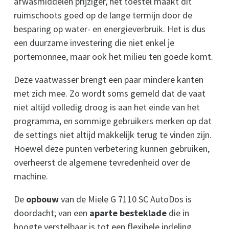
afwasmiddelen prijziger, het toestel maakt dit
ruimschoots goed op de lange termijn door de
besparing op water- en energieverbruik. Het is dus
een duurzame investering die niet enkel je
portemonnee, maar ook het milieu ten goede komt.
Deze vaatwasser brengt een paar mindere kanten
met zich mee. Zo wordt soms gemeld dat de vaat
niet altijd volledig droog is aan het einde van het
programma, en sommige gebruikers merken op dat
de settings niet altijd makkelijk terug te vinden zijn.
Hoewel deze punten verbetering kunnen gebruiken,
overheerst de algemene tevredenheid over de
machine.
De
opbouw
van de Miele G 7110 SC AutoDos is
doordacht; van een
aparte besteklade
die in
hoogte verstelbaar is tot een flexibele indeling