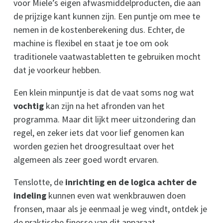
voor Miele’s eigen afwasmiddelproducten, die aan
de prijzige kant kunnen zijn. Een puntje om mee te
nemen in de kostenberekening dus. Echter, de
machine is flexibel en staat je toe om ook
traditionele vaatwastabletten te gebruiken mocht
dat je voorkeur hebben.
Een klein minpuntje is dat de vaat soms nog wat
vochtig
kan zijn na het afronden van het
programma. Maar dit lijkt meer uitzondering dan
regel, en zeker iets dat voor lief genomen kan
worden gezien het droogresultaat over het
algemeen als zeer goed wordt ervaren.
Tenslotte, de
inrichting en de logica achter de
indeling
kunnen even wat wenkbrauwen doen
fronsen, maar als je eenmaal je weg vindt, ontdek je
de praktische finesse van dit apparaat.