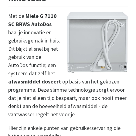
Met de
Miele G 7110
SC BRWS AutoDos
haal je innovatie en
gebruiksgemak in huis.
Dit blijkt al snel bij het
gebruik van de
AutoDos functie; een
systeem dat zelf het
afwasmiddel doseert
op basis van het gekozen
programma. Deze slimme technologie zorgt ervoor
dat je niet alleen tijd bespaart, maar ook nooit meer
denkt aan de hoeveelheid afwasmiddel - de
vaatwasser regelt het voor je.
Hier zijn enkele punten van gebruikerservaring die