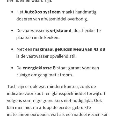
het noemen waard zijn:
Het
AutoDos systeem
maakt handmatig
doseren van afwasmiddel overbodig.
De vaatwasser is
vrijstaand
, dus flexibel te
plaatsen in de keuken.
Met een
maximaal geluidsniveau van 43 dB
is de vaatwasser opvallend stil.
De
energieklasse B
staat garant voor een
zuinige omgang met stroom.
Toch zijn er ook wat mindere kanten, zoals de
indicatie voor zout- en glansspoelmiddel terwijl dit
volgens sommige gebruikers niet nodig lijkt. Ook
kan men niet na afloop de eerder gebruikte
instellingen oproepen, wat als een nadeel gezien kan