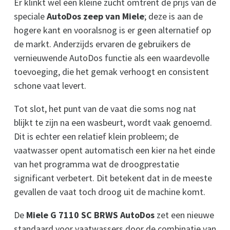
Er klinkt wel een kleine zucht omtrent de prijs van de
speciale
AutoDos zeep van Miele
; deze is aan de
hogere kant en vooralsnog is er geen alternatief op
de markt. Anderzijds ervaren de gebruikers de
vernieuwende AutoDos functie als een waardevolle
toevoeging, die het gemak verhoogt en consistent
schone vaat levert.
Tot slot, het punt van de vaat die soms nog nat
blijkt te zijn na een wasbeurt, wordt vaak genoemd.
Dit is echter een relatief klein probleem; de
vaatwasser opent automatisch een kier na het einde
van het programma wat de droogprestatie
significant verbetert. Dit betekent dat in de meeste
gevallen de vaat toch droog uit de machine komt.
De
Miele G 7110 SC BRWS AutoDos
zet een nieuwe
standaard voor vaatwassers door de combinatie van