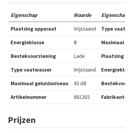
Eigenschap
Waarde
Eigenschap
Plaatsing apparaat
Vrijstaand
Type vaatwa
Energieklasse
B
Maximaal gel
Bestekvoorziening
Lade
Plaatsing ap
Type vaatwasser
Vrijstaand
Energieklass
Maximaal geluidsniveau
43 dB
Bestekvoorz
Artikelnummer
881265
Fabrikantco
Prijzen