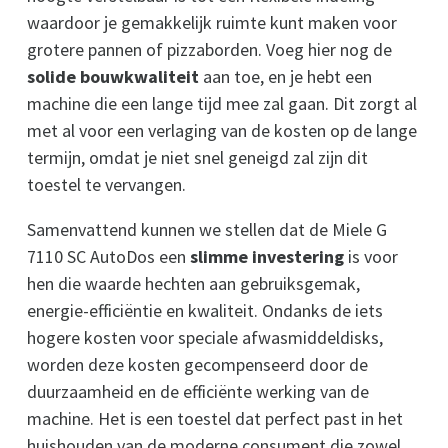
waardoor je gemakkelijk ruimte kunt maken voor
grotere pannen of pizzaborden. Voeg hier nog de
solide bouwkwaliteit
aan toe, en je hebt een
machine die een lange tijd mee zal gaan. Dit zorgt al
met al voor een verlaging van de kosten op de lange
termijn, omdat je niet snel geneigd zal zijn dit
toestel te vervangen.
Samenvattend kunnen we stellen dat de Miele G
7110 SC AutoDos een
slimme investering
is voor
hen die waarde hechten aan gebruiksgemak,
energie-efficiëntie en kwaliteit. Ondanks de iets
hogere kosten voor speciale afwasmiddeldisks,
worden deze kosten gecompenseerd door de
duurzaamheid en de efficiënte werking van de
machine. Het is een toestel dat perfect past in het
huishouden van de moderne consument die zowel