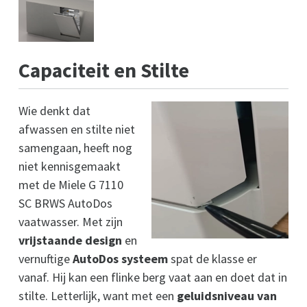
Capaciteit en Stilte
Wie denkt dat
afwassen en stilte niet
samengaan, heeft nog
niet kennisgemaakt
met de Miele G 7110
SC BRWS AutoDos
vaatwasser. Met zijn
vrijstaande design
en
vernuftige
AutoDos systeem
spat de klasse er
vanaf. Hij kan een flinke berg vaat aan en doet dat in
stilte. Letterlijk, want met een
geluidsniveau van