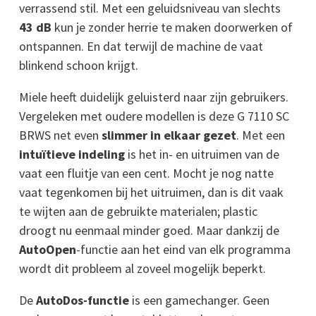
verrassend stil. Met een geluidsniveau van slechts
43 dB
kun je zonder herrie te maken doorwerken of
ontspannen. En dat terwijl de machine de vaat
blinkend schoon krijgt.
Miele heeft duidelijk geluisterd naar zijn gebruikers.
Vergeleken met oudere modellen is deze G 7110 SC
BRWS net even
slimmer in elkaar gezet
. Met een
intuïtieve indeling
is het in- en uitruimen van de
vaat een fluitje van een cent. Mocht je nog natte
vaat tegenkomen bij het uitruimen, dan is dit vaak
te wijten aan de gebruikte materialen; plastic
droogt nu eenmaal minder goed. Maar dankzij de
AutoOpen
-functie aan het eind van elk programma
wordt dit probleem al zoveel mogelijk beperkt.
De
AutoDos-functie
is een gamechanger. Geen