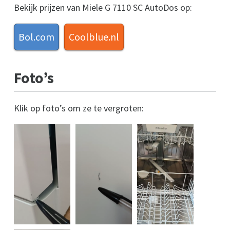
Bekijk prijzen van Miele G 7110 SC AutoDos op:
Bol.com
Coolblue.nl
Foto’s
Klik op foto’s om ze te vergroten: