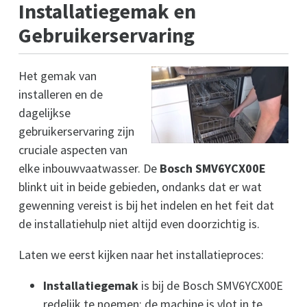
Installatiegemak en
Gebruikerservaring
Het gemak van
installeren en de
dagelijkse
gebruikerservaring zijn
cruciale aspecten van
elke inbouwvaatwasser. De
Bosch SMV6YCX00E
blinkt uit in beide gebieden, ondanks dat er wat
gewenning vereist is bij het indelen en het feit dat
de installatiehulp niet altijd even doorzichtig is.
Laten we eerst kijken naar het installatieproces:
Installatiegemak
is bij de Bosch SMV6YCX00E
redelijk te noemen; de machine is vlot in te