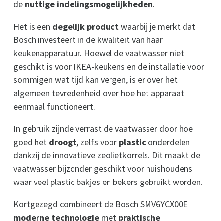
de
nuttige indelingsmogelijkheden
.
Het is een
degelijk product
waarbij je merkt dat
Bosch investeert in de kwaliteit van haar
keukenapparatuur. Hoewel de vaatwasser niet
geschikt is voor IKEA-keukens en de installatie voor
sommigen wat tijd kan vergen, is er over het
algemeen tevredenheid over hoe het apparaat
eenmaal functioneert.
In gebruik zijnde verrast de vaatwasser door hoe
goed het
droogt
, zelfs voor
plastic
onderdelen
dankzij de innovatieve zeolietkorrels. Dit maakt de
vaatwasser bijzonder geschikt voor huishoudens
waar veel plastic bakjes en bekers gebruikt worden.
Kortgezegd combineert de Bosch SMV6YCX00E
moderne technologie
met
praktische