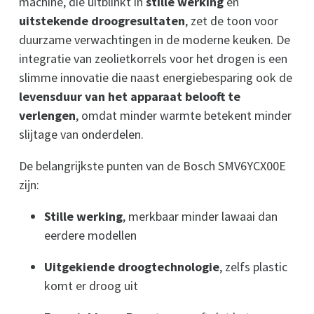
machine, die uitblinkt in
stille werking
en
uitstekende droogresultaten
, zet de toon voor
duurzame verwachtingen in de moderne keuken. De
integratie van zeolietkorrels voor het drogen is een
slimme innovatie die naast energiebesparing ook de
levensduur van het apparaat belooft te
verlengen
, omdat minder warmte betekent minder
slijtage van onderdelen.
De belangrijkste punten van de Bosch SMV6YCX00E
zijn:
Stille werking
, merkbaar minder lawaai dan
eerdere modellen
Uitgekiende droogtechnologie
, zelfs plastic
komt er droog uit