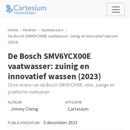
Home
Keuken
Vaatwassers
De Bosch SMV6YCX00E vaatwasser: zuinig en innovatief wassen
(2023)
De Bosch SMV6YCX00E
vaatwasser: zuinig en
innovatief wassen (2023)
Onze review van de Bosch SMV6YCX00E: stille, zuinige en
praktische vaatwasser.
AUTEUR
AFFILIATIE
Jimmy Cheng
Cartesium
5 december 2023
PUBLICATIEDATUM