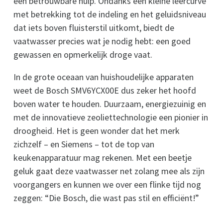
een betrouwbare hulp. Ondanks een kleine leercurve
met betrekking tot de indeling en het geluidsniveau
dat iets boven fluisterstil uitkomt, biedt de
vaatwasser precies wat je nodig hebt: een goed
gewassen en opmerkelijk droge vaat.
In de grote oceaan van huishoudelijke apparaten
weet de Bosch SMV6YCX00E dus zeker het hoofd
boven water te houden. Duurzaam, energiezuinig en
met de innovatieve zeoliettechnologie een pionier in
droogheid. Het is geen wonder dat het merk
zichzelf – en Siemens – tot de top van
keukenapparatuur mag rekenen. Met een beetje
geluk gaat deze vaatwasser net zolang mee als zijn
voorgangers en kunnen we over een flinke tijd nog
zeggen: “Die Bosch, die wast pas stil en efficiënt!”