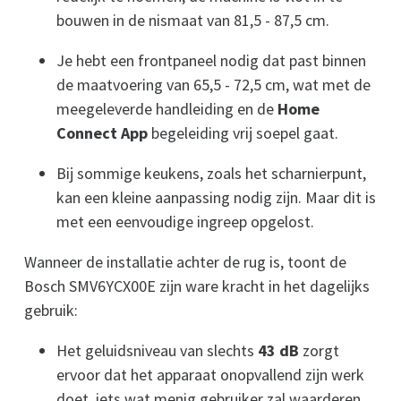
bouwen in de nismaat van 81,5 - 87,5 cm.
Je hebt een frontpaneel nodig dat past binnen
de maatvoering van 65,5 - 72,5 cm, wat met de
meegeleverde handleiding en de
Home
Connect App
begeleiding vrij soepel gaat.
Bij sommige keukens, zoals het scharnierpunt,
kan een kleine aanpassing nodig zijn. Maar dit is
met een eenvoudige ingreep opgelost.
Wanneer de installatie achter de rug is, toont de
Bosch SMV6YCX00E zijn ware kracht in het dagelijks
gebruik:
Het geluidsniveau van slechts
43 dB
zorgt
ervoor dat het apparaat onopvallend zijn werk
doet, iets wat menig gebruiker zal waarderen.