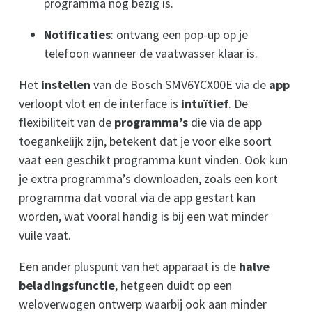
programma nog bezig is.
Notificaties
: ontvang een pop-up op je
telefoon wanneer de vaatwasser klaar is.
Het
instellen
van de Bosch SMV6YCX00E via de
app
verloopt vlot en de interface is
intuïtief
. De
flexibiliteit van de
programma’s
die via de app
toegankelijk zijn, betekent dat je voor elke soort
vaat een geschikt programma kunt vinden. Ook kun
je extra programma’s downloaden, zoals een kort
programma dat vooral via de app gestart kan
worden, wat vooral handig is bij een wat minder
vuile vaat.
Een ander pluspunt van het apparaat is de
halve
beladingsfunctie
, hetgeen duidt op een
weloverwogen ontwerp waarbij ook aan minder