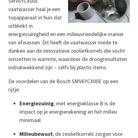
SMV6YCX00E
vaatwasser haal je een
topapparaat in huis dat
uitblinkt in
energiezuinigheid en een milieuvriendelijke manier
van afwassen. Dit heeft de vaatwasser mede te
danken aan de innovatieve zeolietkorrels die vocht
omzetten in warmte, waardoor de droogresultaten
indrukwekkend zijn – zelfs bij plastic items.
De voordelen van de Bosch SMV6YCX00E op een
rijtje:
Energiezuinig
; met energieklasse B is de
impact op je energierekening en het milieu
minimaal.
Milieubewust
; de zeolietkorrels zorgen voor