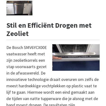
Stil en Efficiënt Drogen met
Zeoliet
De Bosch SMV6YCX00E
vaatwasser heeft met
zijn zeolietkorrels een
stap voorwaarts gezet
in de afwaswereld. De
innovatieve technologie draait overuren om zelfs de
meest hardnekkige vochtplekken op plastic vaat te
lijf te gaan. Hiermee wordt een eind gemaakt aan
de tijden van natte tupperware die je alsnog met de
hand moest drogen. De resultaten ziijn