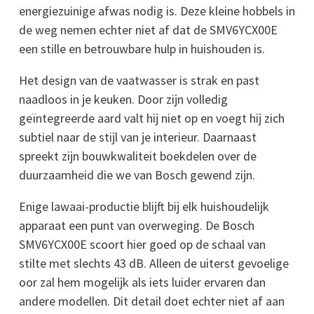
energiezuinige afwas nodig is. Deze kleine hobbels in
de weg nemen echter niet af dat de SMV6YCX00E
een stille en betrouwbare hulp in huishouden is.
Het design van de vaatwasser is strak en past
naadloos in je keuken. Door zijn volledig
geïntegreerde aard valt hij niet op en voegt hij zich
subtiel naar de stijl van je interieur. Daarnaast
spreekt zijn bouwkwaliteit boekdelen over de
duurzaamheid die we van Bosch gewend zijn.
Enige lawaai-productie blijft bij elk huishoudelijk
apparaat een punt van overweging. De Bosch
SMV6YCX00E scoort hier goed op de schaal van
stilte met slechts 43 dB. Alleen de uiterst gevoelige
oor zal hem mogelijk als iets luider ervaren dan
andere modellen. Dit detail doet echter niet af aan