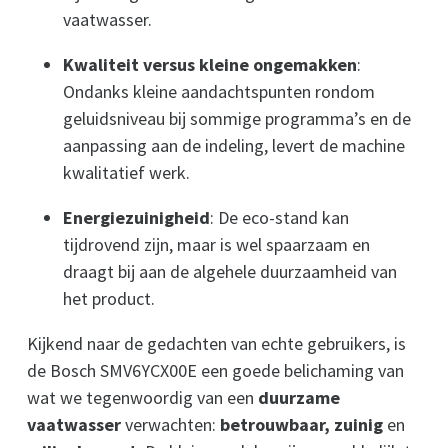
vaatwasser.
Kwaliteit versus kleine ongemakken
:
Ondanks kleine aandachtspunten rondom
geluidsniveau bij sommige programma’s en de
aanpassing aan de indeling, levert de machine
kwalitatief werk.
Energiezuinigheid
: De eco-stand kan
tijdrovend zijn, maar is wel spaarzaam en
draagt bij aan de algehele duurzaamheid van
het product.
Kijkend naar de gedachten van echte gebruikers, is
de Bosch SMV6YCX00E een goede belichaming van
wat we tegenwoordig van een
duurzame
vaatwasser
verwachten:
betrouwbaar, zuinig
en