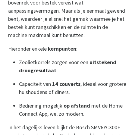
bovenrek voor bestek vereist wat
aanpassingsvermogen. Maar als je eenmaal gewend
bent, waardeer je al snel het gemak waarmee je het
bestek kunt rangschikken en de ruimte in de
machine maximaal kunt benutten.
Hieronder enkele
kernpunten
:
Zeolietkorrels zorgen voor een
uitstekend
droogresultaat
.
Capaciteit van
14 couverts
, ideaal voor grotere
huishoudens of diners.
Bediening mogelijk
op afstand
met de Home
Connect App, wel zo modern.
In het dagelijks leven blijkt de Bosch SMV6YCX00E