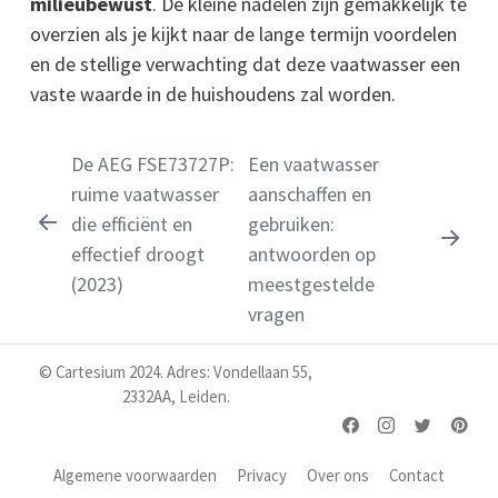
milieubewust
. De kleine nadelen zijn gemakkelijk te
overzien als je kijkt naar de lange termijn voordelen
en de stellige verwachting dat deze vaatwasser een
vaste waarde in de huishoudens zal worden.
De AEG FSE73727P:
Een vaatwasser
ruime vaatwasser
aanschaffen en
die efficiënt en
gebruiken:
effectief droogt
antwoorden op
(2023)
meestgestelde
vragen
© Cartesium 2024. Adres: Vondellaan 55,
2332AA, Leiden.
Algemene voorwaarden
Privacy
Over ons
Contact