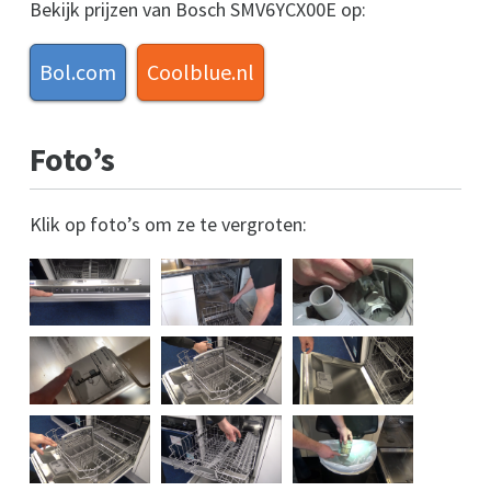
Bekijk prijzen van Bosch SMV6YCX00E op:
Bol.com
Coolblue.nl
Foto’s
Klik op foto’s om ze te vergroten: