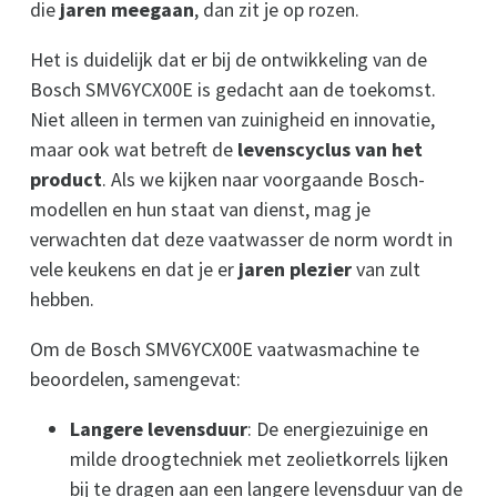
die
jaren meegaan
, dan zit je op rozen.
Het is duidelijk dat er bij de ontwikkeling van de
Bosch SMV6YCX00E is gedacht aan de toekomst.
Niet alleen in termen van zuinigheid en innovatie,
maar ook wat betreft de
levenscyclus van het
product
. Als we kijken naar voorgaande Bosch-
modellen en hun staat van dienst, mag je
verwachten dat deze vaatwasser de norm wordt in
vele keukens en dat je er
jaren plezier
van zult
hebben.
Om de Bosch SMV6YCX00E vaatwasmachine te
beoordelen, samengevat:
Langere levensduur
: De energiezuinige en
milde droogtechniek met zeolietkorrels lijken
bij te dragen aan een langere levensduur van de