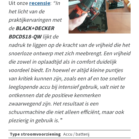
Uit onze
recensie
:
“In
het licht van de
praktijkervaringen met
de
BLACK+DECKER
BDCDS18-QW
lijkt de
nadruk te liggen op de kracht van de vrijheid die het
snoerloze ontwerp met zich meebrengt. Een vrijheid
die zowel in oplaadtijd als in comfort duidelijk
voordeel biedt. En hoewel er altijd kleine puntjes
van kritiek kunnen zijn, zoals een af en toe sneller
leeglopende accu bij intensief gebruik, valt niet te
ontkennen dat de positieve kenmerken
zwaarwegend zijn. Het resultaat is een
schuurmachine die niet alleen efficiënt, maar ook
plezierig in gebruik is.
”
Type stroomvoorziening
Accu / batterij