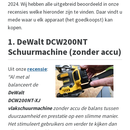
2024. Wij hebben alle uitgebreid beoordeeld in onze
recensies welke hieronder zijn te vinden. Daar vindt u
mede waar u elk apparaat (het goedkoopst) kan
kopen.
1. DeWalt DCW200NT
Schuurmachine (zonder accu)
Uit onze
recensie
:
“Al met al
balanceert de
DeWalt
DCW200NT-XJ
vlakschuurmachine
zonder accu de balans tussen
duurzaamheid en prestatie op een slimme manier.
Het stimuleert gebruikers om verder te kijken dan