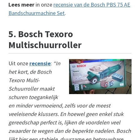
Lees meer
in onze
recensie van de Bosch PBS 75 AE
Bandschuurmachine Set
.
5. Bosch Texoro
Multischuurroller
Uit onze
recensie
:
“In
het kort, de Bosch
Texoro Multi-
Schuurroller maakt
schuren toegankelijk
en minder vermoeiend, zelfs voor de meest
veeleisende klussers. En hoewel geen enkel stuk
gereedschap perfect is, lijken de voordelen veel
zwaarder te wegen dan de beperkte nadelen. Bosch
lijkt hier een stabiele, duurzame en betrouwbare