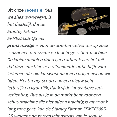
Uit onze
recensie
:
“Als
we alles overwegen, is
het duidelijk dat de
Stanley Fatmax
SFMEE500S-QS een
prima maatje
is voor de doe-het-zelver die op zoek
is naar een duurzame en krachtige schuurmachine.
De kleine nadelen doen geen afbreuk aan het feit
dat deze machine een uitstekende optie blijft voor
iedereen die zijn kluswerk naar een hoger niveau wil
tillen. Het brengt schuren in een nieuw licht,
letterlijk en figuurlijk, dankzij de innovatieve led-
verlichting. Dus als je in de markt bent voor een
schuurmachine die niet alleen krachtig is maar ook
lang mee gaat, kan de Stanley Fatmax SFMEE500S-
QS weleens de gereedschapstrots van je schuur