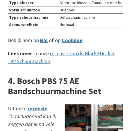
Type klusser
Af-en-toe klusser, Fanatieke doe-het-zel
Vorm schuurzool
Driehoek
Type schuurmachine
Deltaschuurmachine
Schuursnelheid
Normaal
Bekijk hem op
Bol
of op
Coolblue
.
Lees meer
in onze
recensie van de Black+Decker
18V Schuurmachine
.
4. Bosch PBS 75 AE
Bandschuurmachine Set
Uit onze
recensie
:
“Concluderend kan ik
zeggen dat ik na vele